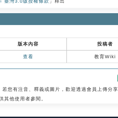
作 臺灣3.0版授權條款
」釋出
版本內容
投稿者
查看
教育Wiki
，若您有注音、釋義或圖片，歡迎透過會員上傳分
，供其他使用者參閱。