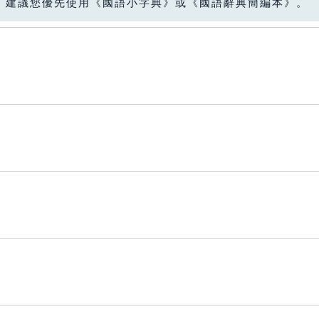
，建議您優先使用《國語小字典》或《國語辭典簡編本》。