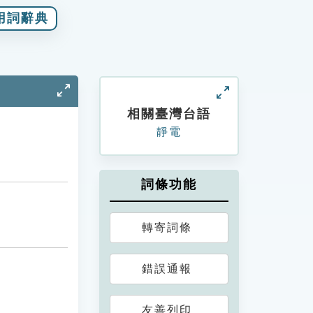
用詞辭典
相關臺灣台語
靜電
詞條功能
轉寄詞條
錯誤通報
友善列印