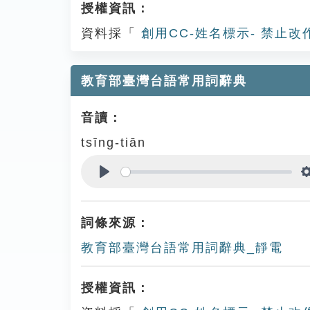
授權資訊：
資料採「
創用CC-姓名標示- 禁止改
教育部臺灣台語常用詞辭典
音讀：
tsīng-tiān
Play
詞條來源：
教育部臺灣台語常用詞辭典_靜電
授權資訊：