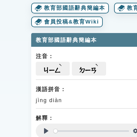
教育部國語辭典簡編本
教
會員投稿&教育Wiki
教育部國語辭典簡編本
注音：
ㄐㄧㄥ
ㄉㄧㄢ
漢語拼音：
jìng diàn
解釋：