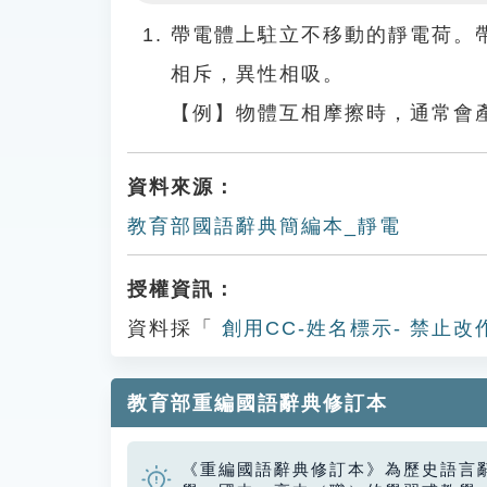
Play
帶電體上駐立不移動的靜電荷。
相斥，異性相吸。
【例】物體互相摩擦時，通常會
資料來源：
教育部國語辭典簡編本_靜電
授權資訊：
資料採「
創用CC-姓名標示- 禁止改
教育部重編國語辭典修訂本
《重編國語辭典修訂本》為歷史語言