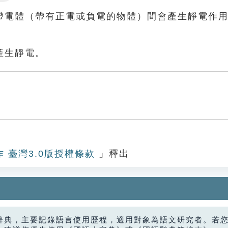
Settings
帶電體（帶有正電或負電的物體）間會產生靜電作
產生靜電。
作 臺灣3.0版授權條款
」釋出
辭典，主要記錄語言使用歷程，適用對象為語文研究者。若