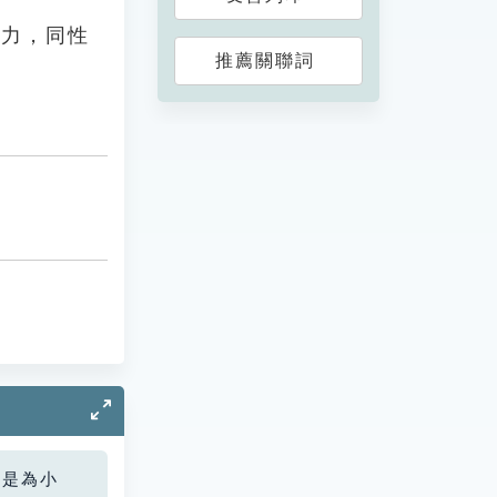
用力，同性
推薦關聯詞
您是為小