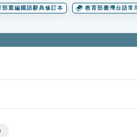
育部重編國語辭典修訂本
教育部臺灣台語常