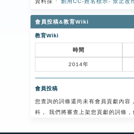
資料採「
創用CC-姓名標示- 禁止改
會員投稿&教育Wiki
教育Wiki
時間
2014年
會員投稿
您查詢的詞條還尚未有會員貢獻內容
科， 我們將審查上架您貢獻的詞條