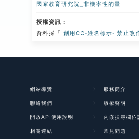
國家教育研究院_非機率性的量
授權資訊：
資料採「
創用CC-姓名標示- 禁止改
網站導覽
服務簡介
聯絡我們
版權聲明
開放API使用說明
內嵌搜尋欄位
相關連結
常見問題