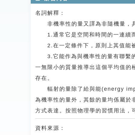
名詞解釋：
非機率性的量又譯為非隨機量，具
1.通常它是空間和時間的一連續而
2.在一定條件下，原則上其值能
3.它能作為與機率性的量有聯繫的
一無限小的質量推導出這個平均值的
存在。
輻射的量除了給與能(energy imparted
為機率性的量外，其餘的量均係屬於
方式表達。按照物理學的習慣用法，
資料來源：