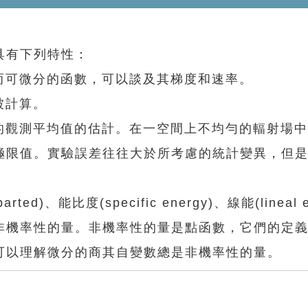
有下列特性：
可微分的函數，可以談及其梯度和速率。
被計算。
觀測平均值的估計。在一空間上不均勻的輻射場中
極限值。實驗誤差往往大於所考慮的統計變異，但
)、能比度(specific energy)、線能(lineal en
非機率性的量。非機率性的量是點函數，它們的定
可以理解微分的商其自變數總是非機率性的量。