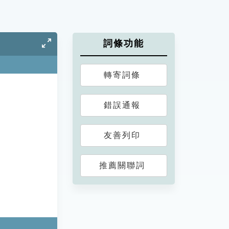
詞條功能
轉寄詞條
錯誤通報
友善列印
推薦關聯詞