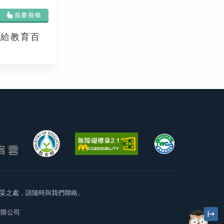
享給教育百
妥之處，請隨時與我們聯絡。
有限公司