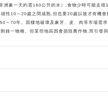
非洲象一天約需160公升的水）,食物少時可能走很
,雄性10～20歲之間成熟,但也要20歲以後才有機
為50～70年。因棲地破壞及象牙、皮、肉等市場需求
〉附錄一物種。但某些地區因會損毀農作物,而引發