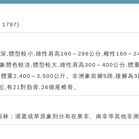
 1797)
體型較小,雄性肩高160～286公分,雌性160～2
原象體色較淡,體型較大,雄性肩高300～400公分,體重4
分；體重2,400～3,500公斤。非洲象前腳5蹄,後腳
,有21對肋骨,26個尾椎骨。
雨林；灌叢或草原象則分布在東非、南非等其他非