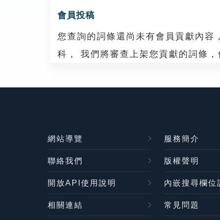
會員投稿
您查詢的詞條還尚未有會員貢獻內容
科， 我們將審查上架您貢獻的詞條
網站導覽
服務簡介
聯絡我們
版權聲明
開放API使用說明
內嵌搜尋欄位
相關連結
常見問題