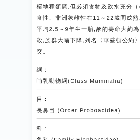
棲地種類廣,但必須食物及飲水充分（
食性。非洲象雌性在11～22歲間成熟
平均2.5～9年生一胎,象的壽命大約
殺,族群大幅下降,列名〈華盛頓公約
突。
綱：
哺乳動物綱(Class Mammalia)
目：
長鼻目 (Order Proboacidea)
科：
象科 (Family Elephantidae)