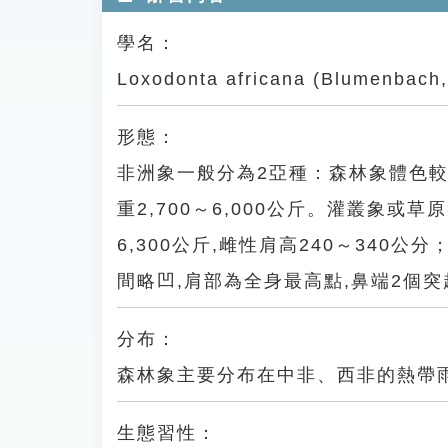
學名：
Loxodonta africana (Blumenbach,
形態：
非洲象一般分為2亞種：森林象體色較深,
重2,700～6,000公斤。灌叢象或草
6,300公斤,雌性肩高240～340公
間略凹,肩部為全身最高點,鼻端2個突起
分布：
森林象主要分布在中非、西非的熱帶
生態習性：