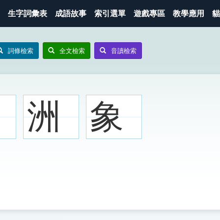
生字詞彙表
成語故事
索引選單
遊戲專區
教學應用
貓
詞條檢索
全文檢索
音讀檢索
洲
象