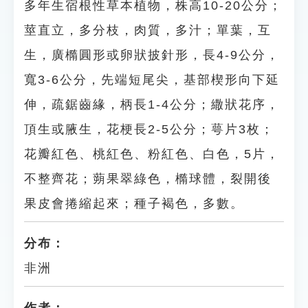
多年生宿根性草本植物，株高10-20公分；
莖直立，多分枝，肉質，多汁；單葉，互
生，廣橢圓形或卵狀披針形，長4-9公分，
寬3-6公分，先端短尾尖，基部楔形向下延
伸，疏鋸齒緣，柄長1-4公分；繖狀花序，
頂生或腋生，花梗長2-5公分；萼片3枚；
花瓣紅色、桃紅色、粉紅色、白色，5片，
不整齊花；蒴果翠綠色，橢球體，裂開後
果皮會捲縮起來；種子褐色，多數。
分布：
非洲