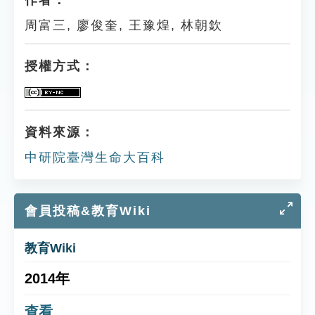
作者：
周富三, 廖俊奎, 王豫煌, 林朝欽
授權方式：
資料來源：
中研院臺灣生命大百科
會員投稿&教育Wiki
教育Wiki
2014年
查看