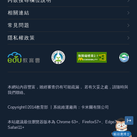
內嵌搜尋欄位說明
相關連結
常見問題
隱私權政策
本網站內容豐富，雖經審查仍有可能疏漏，
若有欠妥之處，請隨時與
我們聯絡。
Copyright©2014教育部
丨系統維運廠商：卡米爾有限公司
本站建議最佳瀏覽器版本為
Chrome 63+、Firefox57+、Edge79+及
Safari11+
貓頭鷹博士