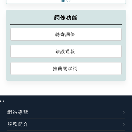
詞條功能
轉寄詞條
錯誤通報
推薦關聯詞
:::
網站導覽
服務簡介