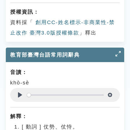
授權資訊：
資料採「
創用CC-姓名標示-非商業性-禁
止改作 臺灣3.0版授權條款
」釋出
教育部臺灣台語常用詞辭典
音讀：
khò-sè
Play
Settings
解釋：
[
動詞
]
仗勢、仗恃。