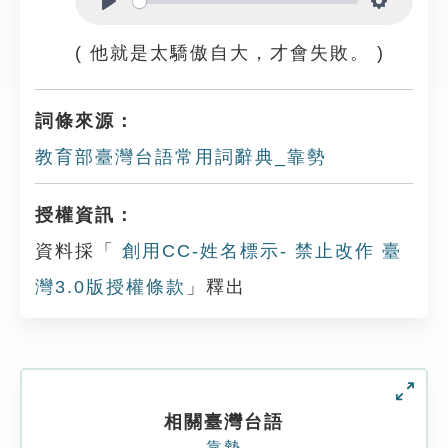
Play
Settings
( 他就是太驕傲自大，才會失敗。 )
詞條來源：
教育部臺灣台語常用詞辭典_靠勢
授權資訊：
資料採「
創用CC-姓名標示- 禁止改作 臺
灣3.0版授權條款
」釋出
相關臺灣台語
靠勢