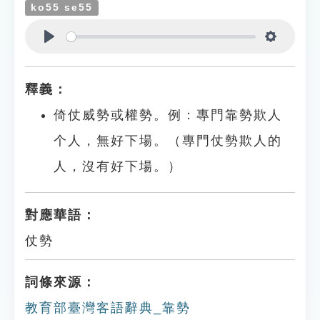
ko55 se55
Play
Settings
釋義：
倚仗威勢或權勢。例：專門靠勢欺人
个人，無好下場。（專門仗勢欺人的
人，沒有好下場。）
對應華語：
仗勢
詞條來源：
教育部臺灣客語辭典_靠勢