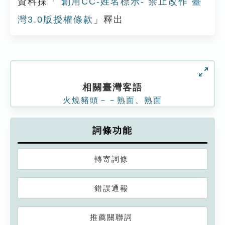
資料採「
創用CC-姓名標示- 禁止改作 臺
灣3.0版授權條款
」釋出
相關臺灣客語
火燒豬頭－－熟面
、
熟面
詞條功能
轉寄詞條
錯誤通報
推薦關聯詞