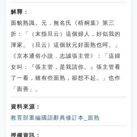
解釋：
面貌熟識。元．無名氏《梧桐葉》第三
折：「（末指旦云）這個婦人，好似我的
渾家。（旦云）這個狀元好面熟也呵。」
《京本通俗小說．志誠張主管》：「這婦
女叫：『張主管，是我請你。』張主管看
了一看，雖有些面熟，卻想不起。」也作
「面善」。
資料來源：
教育部重編國語辭典修訂本_面熟
授權資訊：