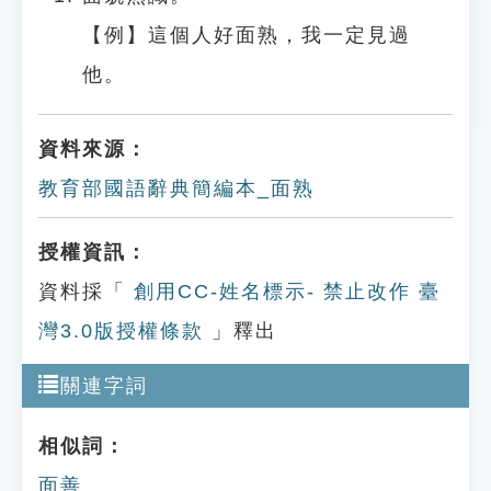
【例】這個人好面熟，我一定見過
他。
資料來源：
教育部國語辭典簡編本_面熟
授權資訊：
資料採「
創用CC-姓名標示- 禁止改作 臺
灣3.0版授權條款
」釋出
關連字詞
相似詞：
面善