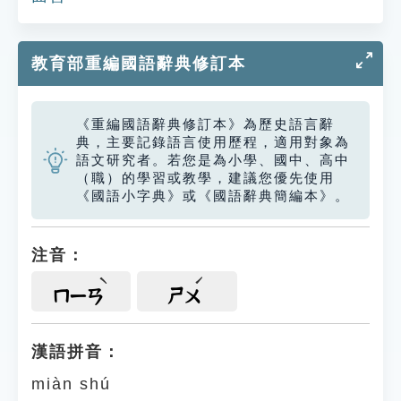
教育部重編國語辭典修訂本
《重編國語辭典修訂本》為歷史語言辭
典，主要記錄語言使用歷程，適用對象為
語文研究者。若您是為小學、國中、高中
（職）的學習或教學，建議您優先使用
《國語小字典》或《國語辭典簡編本》。
注音：
ㄇㄧㄢ
ㄕㄨ
漢語拼音：
miàn shú