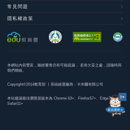
常見問題
隱私權政策
本網站內容豐富，雖經審查仍有可能疏漏，
若有欠妥之處，請隨時與
我們聯絡。
Copyright©2014教育部
丨系統維運廠商：卡米爾有限公司
本站建議最佳瀏覽器版本為
Chrome 63+、Firefox57+、Edge79+及
Safari11+
貓頭鷹博士