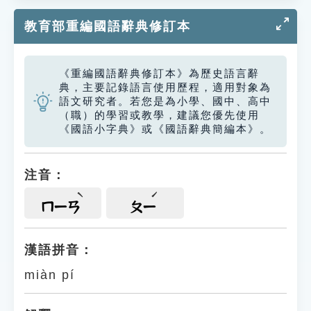
教育部重編國語辭典修訂本
《重編國語辭典修訂本》為歷史語言辭
典，主要記錄語言使用歷程，適用對象為
語文研究者。若您是為小學、國中、高中
（職）的學習或教學，建議您優先使用
《國語小字典》或《國語辭典簡編本》。
注音：
ㄇㄧㄢ
ㄆㄧ
漢語拼音：
miàn pí