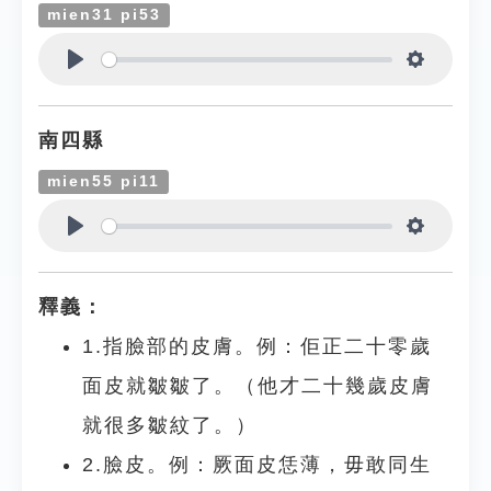
mien31 pi53
Play
Settings
南四縣
mien55 pi11
Play
Settings
釋義：
1.指臉部的皮膚。例：佢正二十零歲
面皮就皺皺了。（他才二十幾歲皮膚
就很多皺紋了。）
2.臉皮。例：厥面皮恁薄，毋敢同生