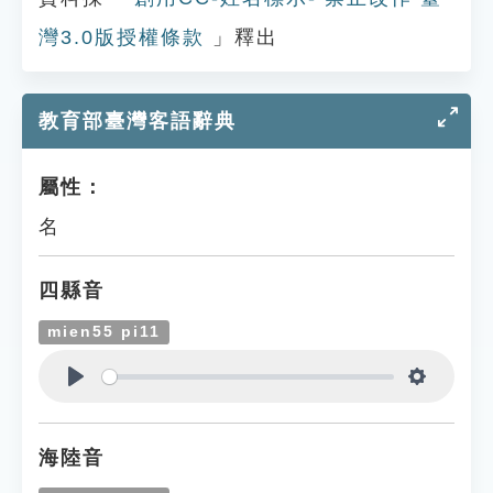
灣3.0版授權條款
」釋出
教育部臺灣客語辭典
屬性：
名
四縣音
mien55 pi11
Play
Settings
海陸音