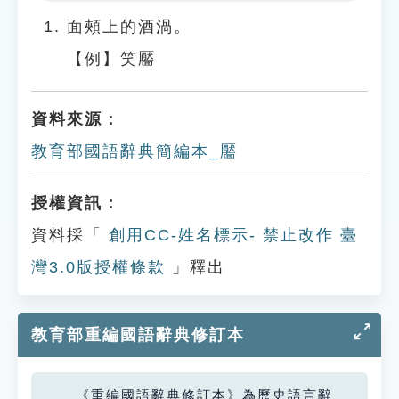
Play
Settings
面頰上的酒渦。
【例】笑靨
資料來源：
教育部國語辭典簡編本_靨
授權資訊：
資料採「
創用CC-姓名標示- 禁止改作 臺
灣3.0版授權條款
」釋出
教育部重編國語辭典修訂本
《重編國語辭典修訂本》為歷史語言辭