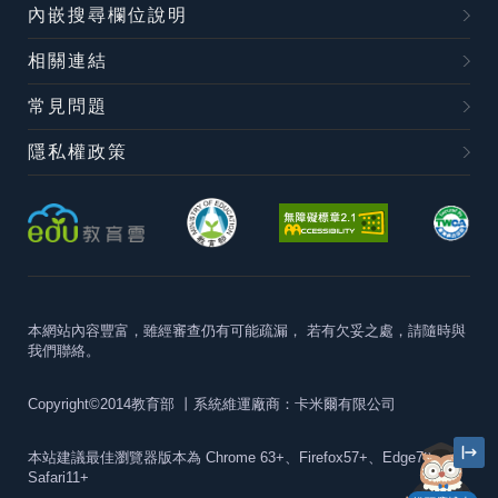
內嵌搜尋欄位說明
相關連結
常見問題
隱私權政策
本網站內容豐富，雖經審查仍有可能疏漏，
若有欠妥之處，請隨時與
我們聯絡。
Copyright©2014教育部
丨系統維運廠商：卡米爾有限公司
本站建議最佳瀏覽器版本為
Chrome 63+、Firefox57+、Edge79+及
Safari11+