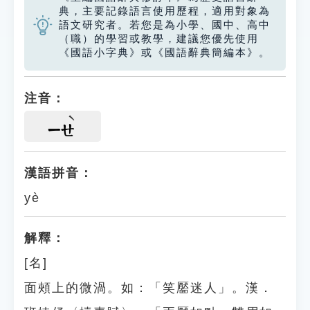
典，主要記錄語言使用歷程，適用對象為
語文研究者。若您是為小學、國中、高中
（職）的學習或教學，建議您優先使用
《國語小字典》或《國語辭典簡編本》。
注音：
ㄧㄝ
漢語拼音：
yè
解釋：
[名]
面頰上的微渦。如：「笑靨迷人」。漢．