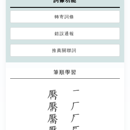
詞條功能
轉寄詞條
錯誤通報
推薦關聯詞
筆順學習