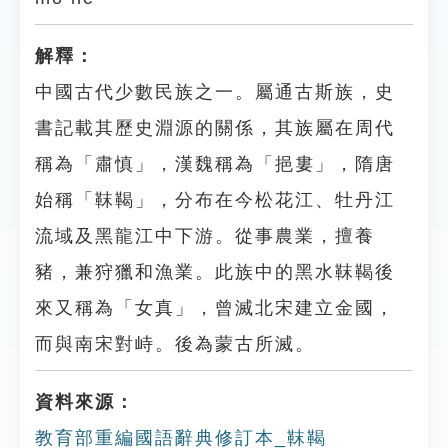
解釋：
中國古代少數民族之一。屬通古斯族，史
書記載其歷史淵源的關係，其族屬在周代
稱為「肅慎」，漢魏稱為「挹婁」，隋唐
始稱「靺鞨」，分布在今松花江、牡丹江
流域及黑龍江中下游。從事農業，擅養
豬，兼狩獵和漁業。此族中的黑水靺鞨後
來又稱為「女真」，曾滅北宋建立金國，
而與南宋對峙。後為蒙古所滅。
資料來源：
教育部重編國語辭典修訂本_靺鞨