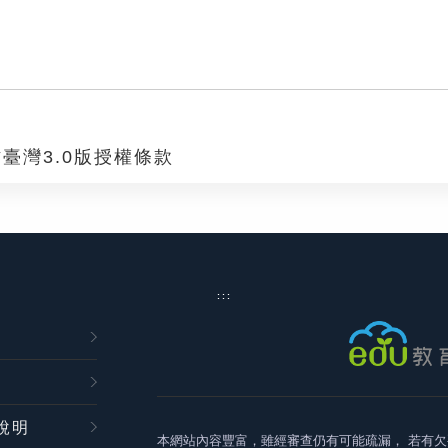
臺灣3.0版授權條款
:::
說明
本網站內容豐富，雖經審查仍有可能疏漏，
若有欠