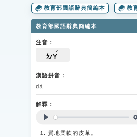
教育部國語辭典簡編本
教
教育部國語辭典簡編本
注音：
ㄉㄚ
漢語拼音：
dá
解釋：
Play
質地柔軟的皮革。