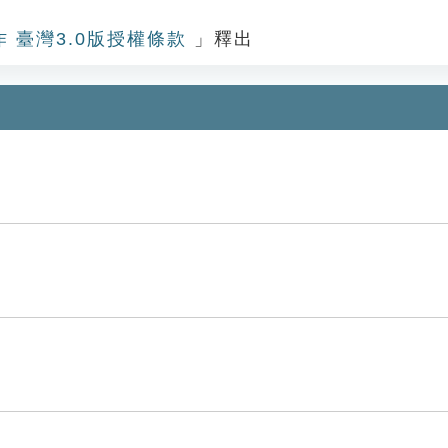
作 臺灣3.0版授權條款
」釋出