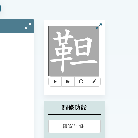
詞條功能
轉寄詞條