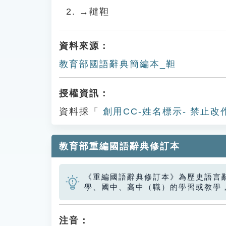
→韃靼
資料來源：
教育部國語辭典簡編本_靼
授權資訊：
資料採「
創用CC-姓名標示- 禁止改
教育部重編國語辭典修訂本
《重編國語辭典修訂本》為歷史語言
學、國中、高中（職）的學習或教學
注音：