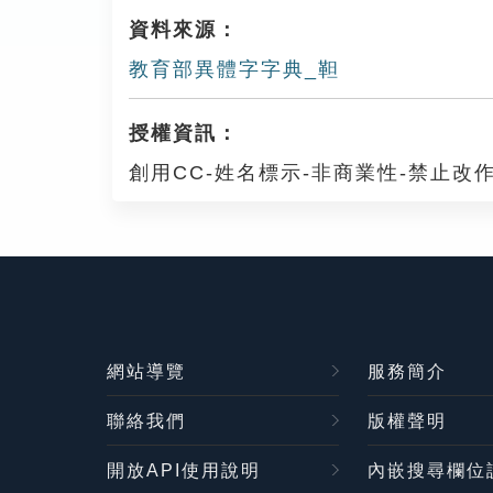
資料來源：
教育部異體字字典_靼
授權資訊：
創用CC-姓名標示-非商業性-禁止改作
網站導覽
服務簡介
聯絡我們
版權聲明
開放API使用說明
內嵌搜尋欄位