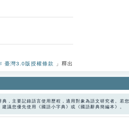
作 臺灣3.0版授權條款
」釋出
辭典，主要記錄語言使用歷程，適用對象為語文研究者。若
，建議您優先使用《國語小字典》或《國語辭典簡編本》。