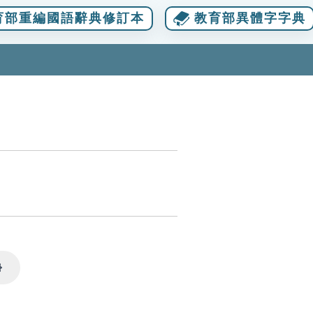
育部重編國語辭典修訂本
教育部異體字字典
Settings