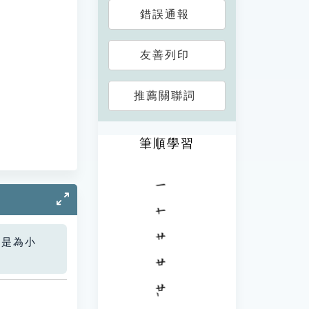
錯誤通報
友善列印
推薦關聯詞
筆順學習
您是為小