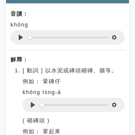
音讀：
khōng
Play
Settings
解釋：
[
動詞
]
以水泥或磚頭砌磚、牆等。
例如：
鞏磚仔
khōng tsng-á
Play
Settings
( 砌磚頭 )
例如：
鞏起來