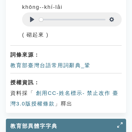
khōng--khí-lâi
Play
Settings
( 砌起來 )
詞條來源：
教育部臺灣台語常用詞辭典_鞏
授權資訊：
資料採「
創用CC-姓名標示- 禁止改作 臺
灣3.0版授權條款
」釋出
教育部異體字字典