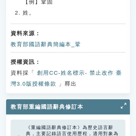
【例】鞏固
姓。
資料來源：
教育部國語辭典簡編本_鞏
授權資訊：
資料採「
創用CC-姓名標示- 禁止改作 臺
灣3.0版授權條款
」釋出
教育部重編國語辭典修訂本
《重編國語辭典修訂本》為歷史語言辭
典，主要記錄語言使用歷程，適用對象為