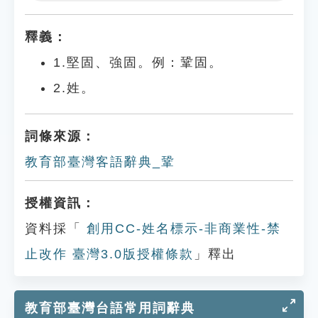
Play
Settings
釋義：
1.堅固、強固。例：鞏固。
2.姓。
詞條來源：
教育部臺灣客語辭典_鞏
授權資訊：
資料採「
創用CC-姓名標示-非商業性-禁
止改作 臺灣3.0版授權條款
」釋出
教育部臺灣台語常用詞辭典