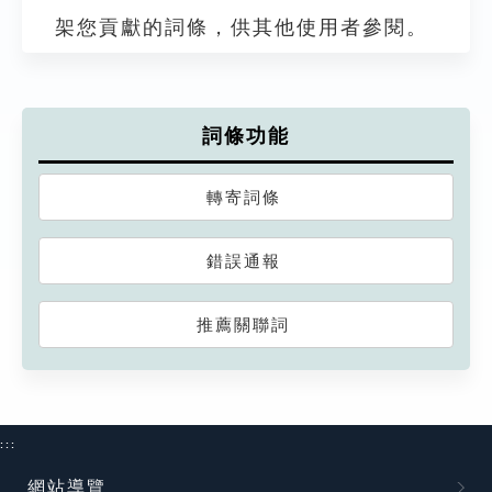
架您貢獻的詞條，供其他使用者參閱。
詞條功能
轉寄詞條
錯誤通報
推薦關聯詞
:::
網站導覽