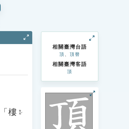
相關臺灣台語
頂
、
頂替
相關臺灣客語
頂
「
樓
ㄌㄡˊ