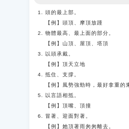
Play
頭的最上部。
【例】頭頂、摩頂放踵
物體最高、最上面的部分。
【例】山頂、屋頂、塔頂
以頭承戴。
【例】頂天立地
抵住、支撐。
【例】風勢強勁時，最好拿重的
以言語相抵。
【例】頂嘴、頂撞
冒著、迎面對著。
【例】她頂著雨匆匆離去。