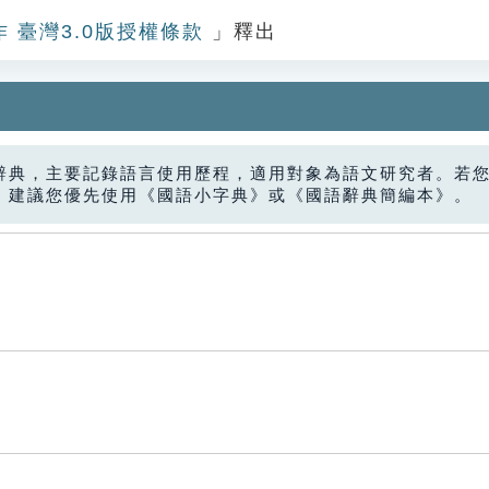
作 臺灣3.0版授權條款
」釋出
辭典，主要記錄語言使用歷程，適用對象為語文研究者。若
，建議您優先使用《國語小字典》或《國語辭典簡編本》。