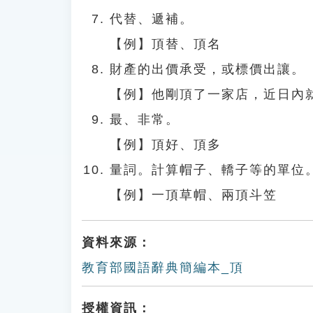
代替、遞補。
【例】頂替、頂名
財產的出價承受，或標價出讓。
【例】他剛頂了一家店，近日內
最、非常。
【例】頂好、頂多
量詞。計算帽子、轎子等的單位
【例】一頂草帽、兩頂斗笠
資料來源：
教育部國語辭典簡編本_頂
授權資訊：