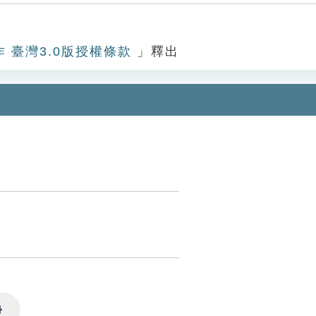
作 臺灣3.0版授權條款
」釋出