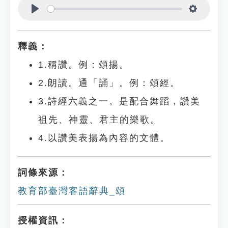
Play
Settings
釋義：
1.稱讚。例：頌揚。
2.朗讀。通「誦」。例：頌經。
3.詩經六義之一。是配合舞蹈，讚美
祖先、神靈、君主的樂歌。
4.以讚美表揚為內容的文體。
詞條來源：
教育部臺灣客語辭典_頌
授權資訊：