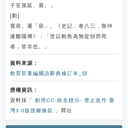
子至孫延、襄。」
[動]
寬容。通「容」。《史記．卷八三．魯仲
連鄒陽傳》：「世以鮑焦為無從頌而死
者，皆非也。」
資料來源：
教育部重編國語辭典修訂本_頌
授權資訊：
資料採「
創用CC-姓名標示- 禁止改作 臺
灣3.0版授權條款
」釋出