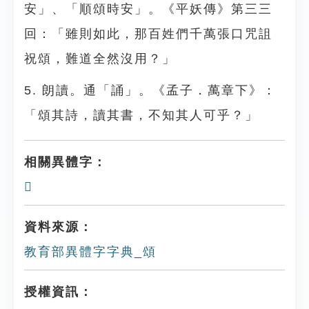
安」、「順頌時安」。《平妖傳》第三三
回：「雖則如此，那百姓們千萬張口咒詛
祝頌，難道全然沒用？」
5. 朗讀。通「誦」。《孟子．萬章下》：
「頌其詩，讀其書，不知其人可乎？」
相關異體字：
𩔜
資料來源：
教育部異體字字典_頌
授權資訊：