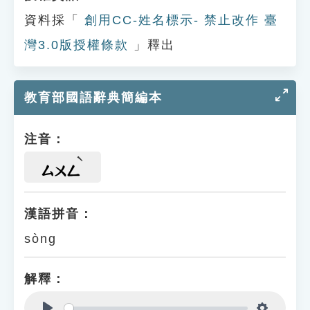
資料採「
創用CC-姓名標示- 禁止改作 臺
灣3.0版授權條款
」釋出
教育部國語辭典簡編本
注音：
ㄙㄨㄥ
漢語拼音：
sòng
解釋：