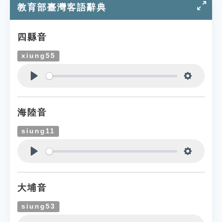
教育部臺灣客語辭典
四縣音
xiung55
Play
Settings
海陸音
siung11
Play
Settings
大埔音
siung53