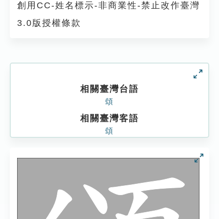
創用CC-姓名標示-非商業性-禁止改作臺灣
3.0版授權條款
相關臺灣台語
頌
相關臺灣客語
頌