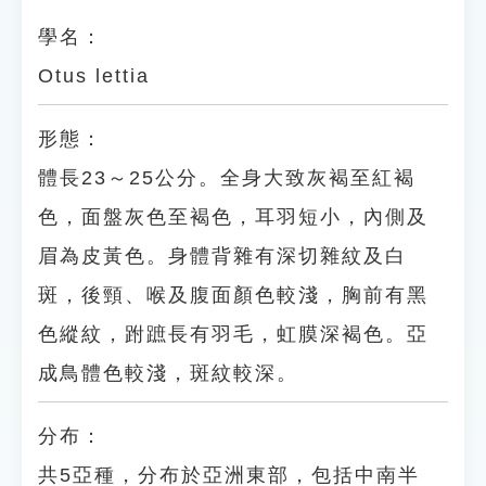
學名：
Otus lettia
形態：
體長23～25公分。全身大致灰褐至紅褐
色，面盤灰色至褐色，耳羽短小，內側及
眉為皮黃色。身體背雜有深切雜紋及白
斑，後頸、喉及腹面顏色較淺，胸前有黑
色縱紋，跗蹠長有羽毛，虹膜深褐色。亞
成鳥體色較淺，斑紋較深。
分布：
共5亞種，分布於亞洲東部，包括中南半