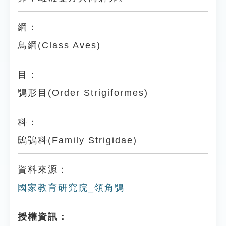
綱：
鳥綱(Class Aves)
目：
鴞形目(Order Strigiformes)
科：
鴟鴞科(Family Strigidae)
資料來源：
國家教育研究院_領角鴞
授權資訊：