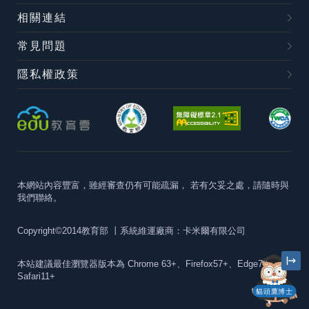
相關連結
常見問題
隱私權政策
本網站內容豐富，雖經審查仍有可能疏漏，
若有欠妥之處，請隨時與
我們聯絡。
Copyright©2014教育部
丨系統維運廠商：卡米爾有限公司
本站建議最佳瀏覽器版本為
Chrome 63+、Firefox57+、Edge79+及
Safari11+
貓頭鷹博士