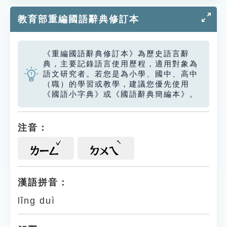
教育部重編國語辭典修訂本
《重編國語辭典修訂本》為歷史語言辭
典，主要記錄語言使用歷程，適用對象為
語文研究者。若您是為小學、國中、高中
（職）的學習或教學，建議您優先使用
《國語小字典》或《國語辭典簡編本》。
注音：
ㄌㄧㄥ
ㄉㄨㄟ
漢語拼音：
lǐng duì