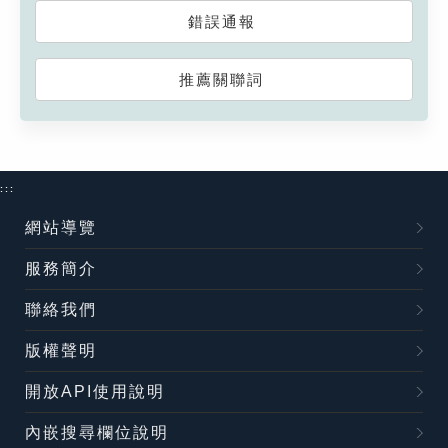
錯誤通報
推薦關聯詞
:::
網站導覽
服務簡介
聯絡我們
版權聲明
開放API使用說明
內嵌搜尋欄位說明