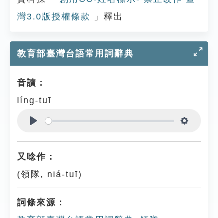
灣3.0版授權條款
」釋出
教育部臺灣台語常用詞辭典
音讀：
líng-tuī
Play
Settings
又唸作：
(領隊, niá-tuī)
詞條來源：