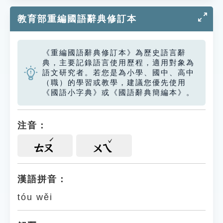
教育部重編國語辭典修訂本
《重編國語辭典修訂本》為歷史語言辭
典，主要記錄語言使用歷程，適用對象為
語文研究者。若您是為小學、國中、高中
（職）的學習或教學，建議您優先使用
《國語小字典》或《國語辭典簡編本》。
注音：
ㄊㄡ
ㄨㄟ
漢語拼音：
tóu wěi