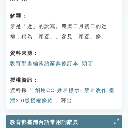
解釋：
牙是「迓」的訛寫。農曆二月初二的迓
禮，稱為「頭迓」。參見「頭迓」條。
資料來源：
教育部重編國語辭典修訂本_頭牙
授權資訊：
資料採「
創用CC-姓名標示- 禁止改作 臺
灣3.0版授權條款
」釋出
教育部臺灣台語常用詞辭典