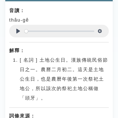
音讀：
thâu-gê
Play
Settings
解釋：
[
名詞
]
土地公生日。漢族傳統民俗節
日之一。農曆二月初二。這天是土地
公生日，也是農曆年後第一次祭祀土
地公，所以該次的祭祀土地公稱做
「頭牙」。
詞條來源：