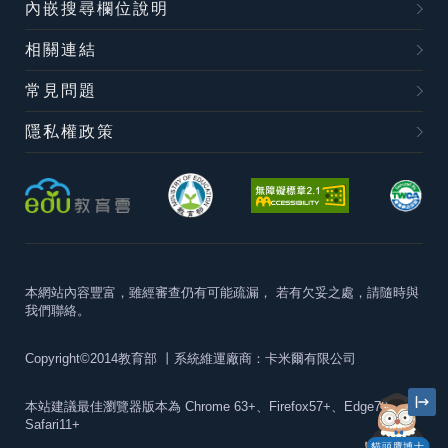
內嵌搜尋欄位說明
相關連結
常見問題
隱私權政策
本網站內容豐富，雖經審查仍有可能疏漏，
若有欠妥之處，請隨時與
我們聯絡。
Copyright©2014教育部
丨系統維運廠商：卡米爾有限公司
本站建議最佳瀏覽器版本為
Chrome 63+、Firefox57+、Edge79+及
Safari11+
貓頭鷹博士