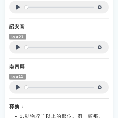
Play
Settings
詔安音
teu53
Play
Settings
南四縣
teu11
Play
Settings
釋義：
1.動物脖子以上的部位。例：頭那。