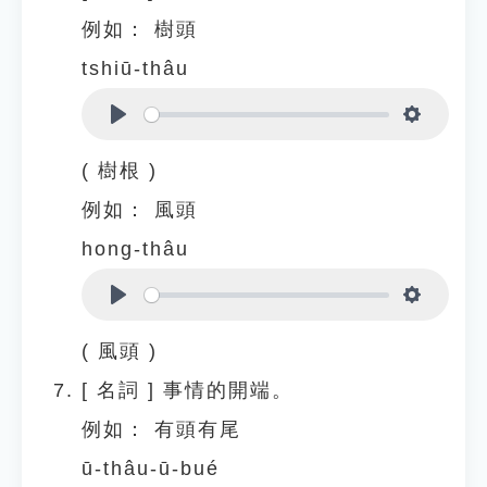
例如：
樹頭
tshiū-thâu
Play
Settings
( 樹根 )
例如：
風頭
hong-thâu
Play
Settings
( 風頭 )
[
名詞
]
事情的開端。
例如：
有頭有尾
ū-thâu-ū-bué