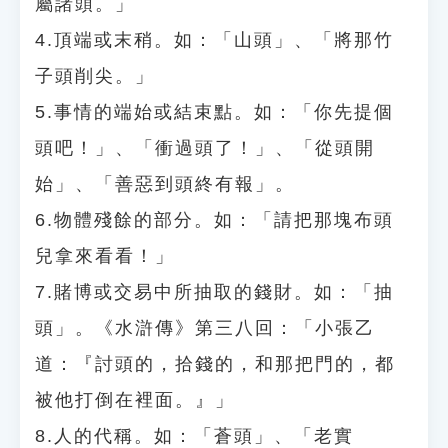
屬諸頭。」
4.頂端或末稍。如：「山頭」、「將那竹
子頭削尖。」
5.事情的端始或結束點。如：「你先提個
頭吧！」、「衝過頭了！」、「從頭開
始」、「善惡到頭終有報」。
6.物體殘餘的部分。如：「請把那塊布頭
兒拿來看看！」
7.賭博或交易中所抽取的錢財。如：「抽
頭」。《水滸傳》第三八回：「小張乙
道：『討頭的，拾錢的，和那把門的，都
被他打倒在裡面。』」
8.人的代稱。如：「蒼頭」、「老實