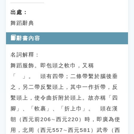
出處：
舞蹈辭典
辭書內容
名詞解釋：
舞蹈服飾。即包頭之軟巾，又稱
「 」。 頭有四帶；二條帶繫於腦後垂
之，另二帶反繫頭上，其中一作折帶，反
繫頭上，使令曲折附於頭上。故亦稱「四
腳」、「軟裹」、「折上巾」。 頭在漢
朝（西元前206∼西元220）時，即廣為使
用，北周（西元557∼西元581）武帝（西