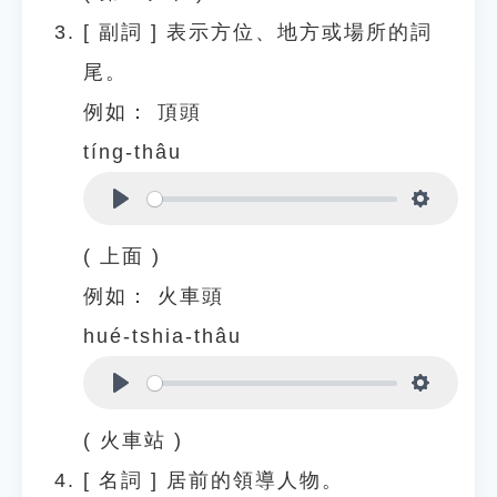
[
副詞
]
表示方位、地方或場所的詞
尾。
例如：
頂頭
tíng-thâu
Play
Settings
( 上面 )
例如：
火車頭
hué-tshia-thâu
Play
Settings
( 火車站 )
[
名詞
]
居前的領導人物。