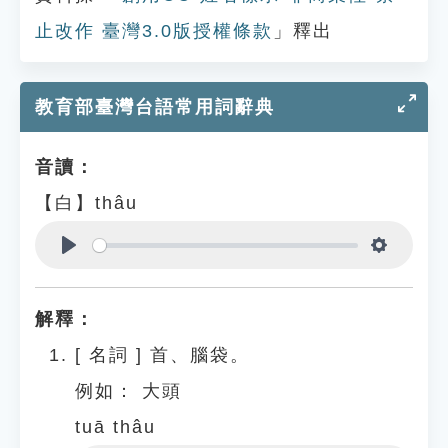
止改作 臺灣3.0版授權條款
」釋出
教育部臺灣台語常用詞辭典
音讀：
【白】thâu
Play
Settings
解釋：
[
名詞
]
首、腦袋。
例如：
大頭
tuā thâu