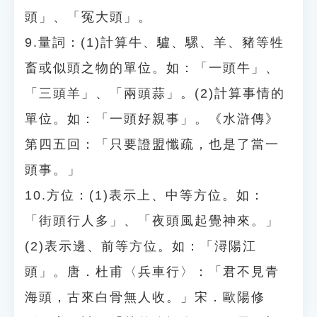
頭」、「冤大頭」。
9.量詞：(1)計算牛、驢、騾、羊、豬等牲
畜或似頭之物的單位。如：「一頭牛」、
「三頭羊」、「兩頭蒜」。(2)計算事情的
單位。如：「一頭好親事」。《水滸傳》
第四五回：「只要證盟懺疏，也是了當一
頭事。」
10.方位：(1)表示上、中等方位。如：
「街頭行人多」、「夜頭風起覺神來。」
(2)表示邊、前等方位。如：「潯陽江
頭」。唐．杜甫〈兵車行〉：「君不見青
海頭，古來白骨無人收。」宋．歐陽修