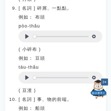
[
名詞
]
碎屑、一點點。
例如：
布頭
pòo-thâu
Play
Settings
( 小碎布 )
例如：
豆頭
tāu-thâu
Play
Settings
( 豆渣 )
貓頭鷹博士
[
名詞
]
事、物的前端。
例如：
船頭