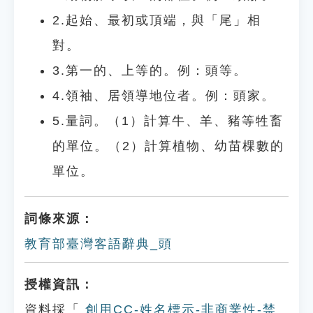
2.起始、最初或頂端，與「尾」相
對。
3.第一的、上等的。例：頭等。
4.領袖、居領導地位者。例：頭家。
5.量詞。（1）計算牛、羊、豬等牲畜
的單位。（2）計算植物、幼苗棵數的
單位。
詞條來源：
教育部臺灣客語辭典_頭
授權資訊：
資料採「
創用CC-姓名標示-非商業性-禁