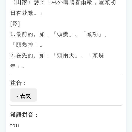
〈田家〉詩：「林外鳴鳩春雨歇，屋頭初
日杏花繁。」
[形]
1.最前的。如：「頭獎」、「頭功」、
「頭幾排」。
2.在先的。如：「頭兩天」、「頭幾
年」。
注音：
ㄊㄡ
漢語拼音：
tou