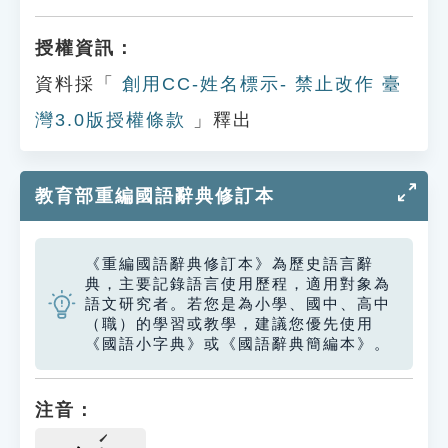
授權資訊：
資料採「
創用CC-姓名標示- 禁止改作 臺
灣3.0版授權條款
」釋出
教育部重編國語辭典修訂本
《重編國語辭典修訂本》為歷史語言辭
典，主要記錄語言使用歷程，適用對象為
語文研究者。若您是為小學、國中、高中
（職）的學習或教學，建議您優先使用
《國語小字典》或《國語辭典簡編本》。
注音：