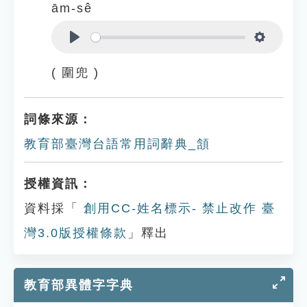
ām-sê
Play
Settings
( 圍兜 )
詞條來源：
教育部臺灣台語常用詞辭典_頷
授權資訊：
資料採「
創用CC-姓名標示- 禁止改作 臺
灣3.0版授權條款
」釋出
教育部異體字字典