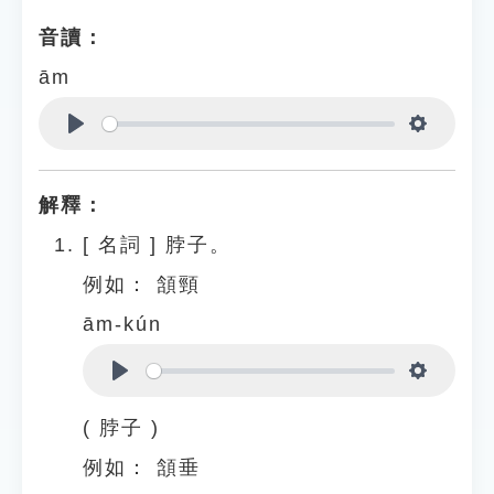
音讀：
ām
Play
Settings
解釋：
[
名詞
]
脖子。
例如：
頷頸
ām-kún
Play
Settings
( 脖子 )
例如：
頷垂