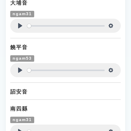
大埔音
ngam31
Play
Settings
饒平音
ngam53
Play
Settings
詔安音
南四縣
ngam31