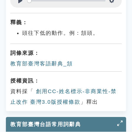
Play
Settings
釋義：
頭往下低的動作。例：頷頭。
詞條來源：
教育部臺灣客語辭典_頷
授權資訊：
資料採「
創用CC-姓名標示-非商業性-禁
止改作 臺灣3.0版授權條款
」釋出
教育部臺灣台語常用詞辭典