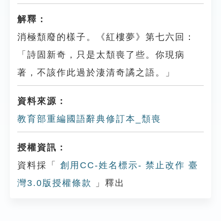
解釋：
消極頹廢的樣子。《紅樓夢》第七六回：
「詩固新奇，只是太頹喪了些。你現病
著，不該作此過於淒清奇譎之語。」
資料來源：
教育部重編國語辭典修訂本_頹喪
授權資訊：
資料採「
創用CC-姓名標示- 禁止改作 臺
灣3.0版授權條款
」釋出