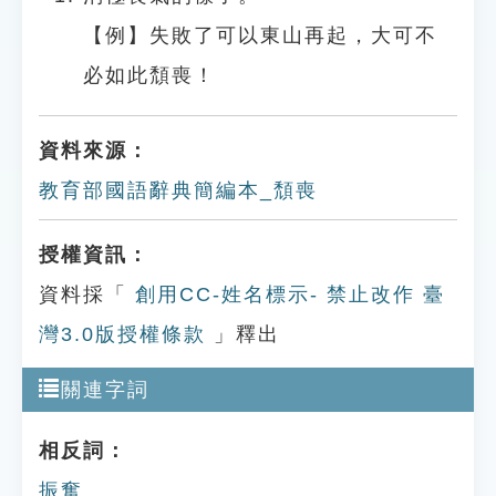
【例】失敗了可以東山再起，大可不
必如此頹喪！
資料來源：
教育部國語辭典簡編本_頹喪
授權資訊：
資料採「
創用CC-姓名標示- 禁止改作 臺
灣3.0版授權條款
」釋出
關連字詞
相反詞：
振奮