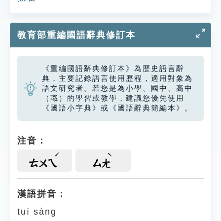
教育部重編國語辭典修訂本
《重編國語辭典修訂本》為歷史語言辭
典，主要記錄語言使用歷程，適用對象為
語文研究者。若您是為小學、國中、高中
（職）的學習或教學，建議您優先使用
《國語小字典》或《國語辭典簡編本》。
注音：
ㄊㄨㄟ
ㄙㄤ
漢語拼音：
tuí sàng