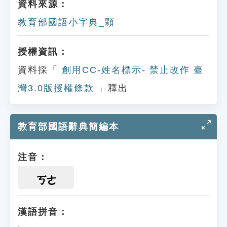
資料來源：
教育部國語小字典_顆
授權資訊：
資料採「
創用CC-姓名標示- 禁止改作 臺
灣3.0版授權條款
」釋出
教育部國語辭典簡編本
注音：
ㄎㄜ
漢語拼音：