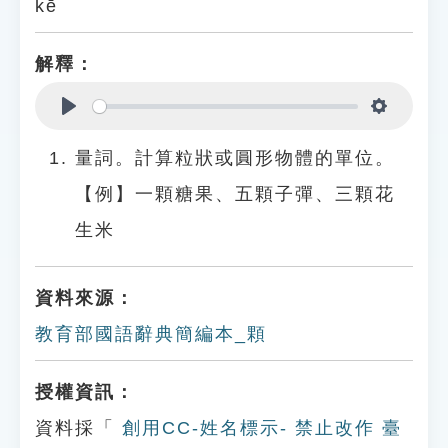
kē
解釋：
Play
Settings
量詞。計算粒狀或圓形物體的單位。
【例】一顆糖果、五顆子彈、三顆花
生米
資料來源：
教育部國語辭典簡編本_顆
授權資訊：
資料採「
創用CC-姓名標示- 禁止改作 臺