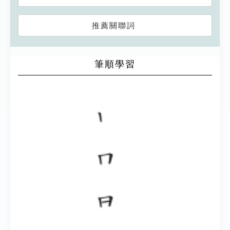
推薦關聯詞
筆順學習