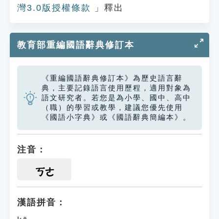
灣3.0版授權條款
」釋出
教育部重編國語辭典修訂本
《重編國語辭典修訂本》為歷史語言辭
典，主要記錄語言使用歷程，適用對象為
語文研究者。若您是為小學、國中、高中
（職）的學習或教學，建議您優先使用
《國語小字典》或《國語辭典簡編本》。
注音：
ㄎㄜ
漢語拼音：