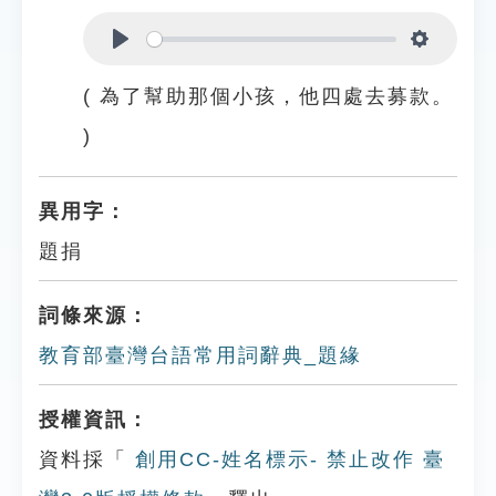
Play
Settings
( 為了幫助那個小孩，他四處去募款。
)
異用字：
題捐
詞條來源：
教育部臺灣台語常用詞辭典_題緣
授權資訊：
資料採「
創用CC-姓名標示- 禁止改作 臺