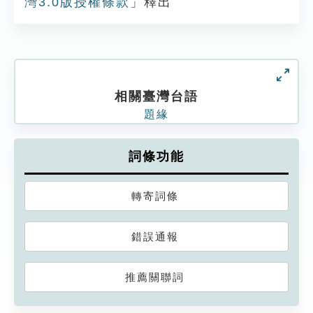
灣3.0版授權條款
」釋出
相關臺灣台語
題緣
詞條功能
轉寄詞條
錯誤通報
推薦關聯詞