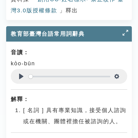
灣3.0版授權條款
」釋出
教育部臺灣台語常用詞辭典
音讀：
kòo-būn
Play
Settings
解釋：
[
名詞
]
具有專業知識，接受個人諮詢
或在機關、團體裡擔任被諮詢的人。