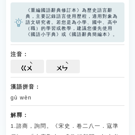
《重編國語辭典修訂本》為歷史語言辭
典，主要記錄語言使用歷程，適用對象為
語文研究者。若您是為小學、國中、高中
（職）的學習或教學，建議您優先使用
《國語小字典》或《國語辭典簡編本》。
注音：
ㄍㄨ
ㄨㄣ
漢語拼音：
gù wèn
解釋：
1.諮商，詢問。《宋史．卷二八一．寇準