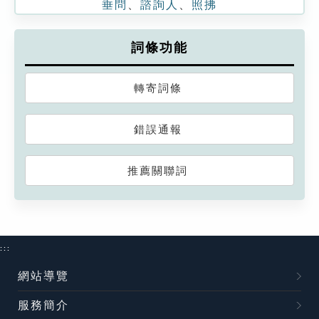
垂問
、
諮詢人
、
照拂
詞條功能
轉寄詞條
錯誤通報
推薦關聯詞
:::
網站導覽
服務簡介