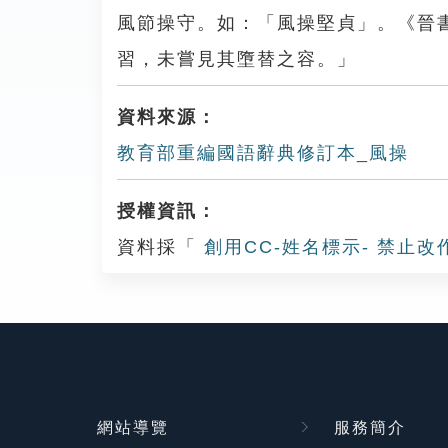
風節操守。如：「風操堅貞」。《晉
習，未嘗見其墮替之容。」
資料來源：
教育部重編國語辭典修訂本_風操
授權資訊：
資料採「
創用CC-姓名標示- 禁止改
網站導覽
服務簡介