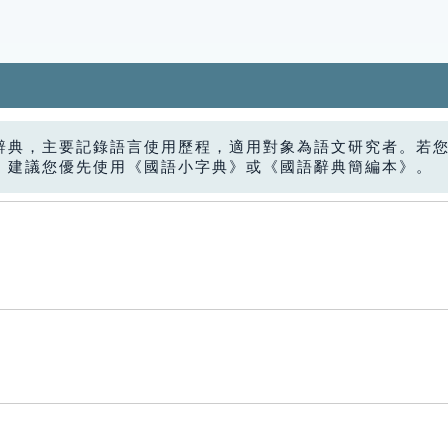
辭典，主要記錄語言使用歷程，適用對象為語文研究者。若
，建議您優先使用《國語小字典》或《國語辭典簡編本》。