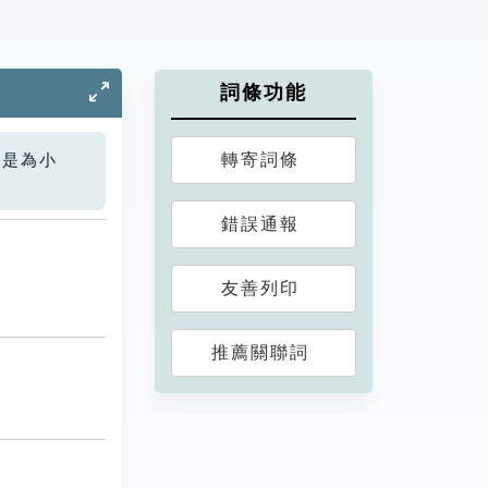
詞條功能
轉寄詞條
您是為小
錯誤通報
友善列印
推薦關聯詞