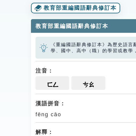
教育部重編國語辭典修訂本
教育部重編國語辭典修訂本
《重編國語辭典修訂本》為歷史語言
學、國中、高中（職）的學習或教學
注音：
ㄈㄥ
ㄘㄠ
漢語拼音：
fēng cāo
解釋：