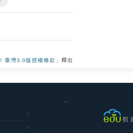
Settings
作 臺灣3.0版授權條款
」釋出
:::