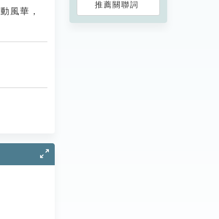
推薦關聯詞
舉動風華，