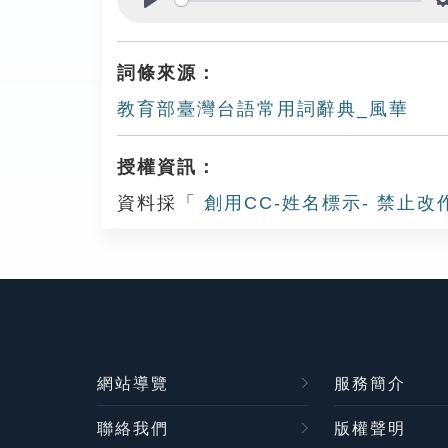
Play
詞條來源：
教育部臺灣台語常用詞辭典_風華
授權資訊：
資料採「
創用CC-姓名標示- 禁止改
網站導覽
服務簡介
聯絡我們
版權聲明