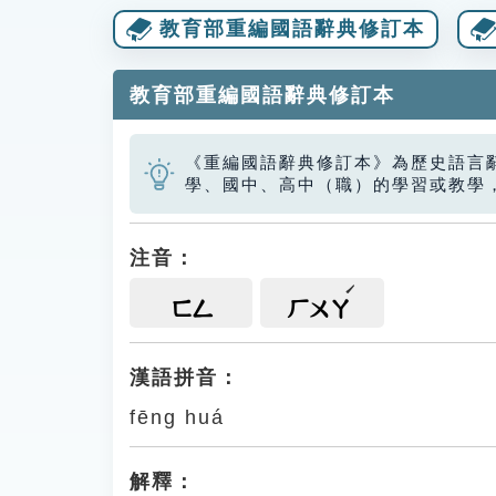
教育部重編國語辭典修訂本
教育部重編國語辭典修訂本
《重編國語辭典修訂本》為歷史語言
學、國中、高中（職）的學習或教學
注音：
ㄈㄥ
ㄏㄨㄚ
漢語拼音：
fēng huá
解釋：