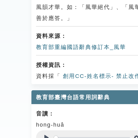
風韻才華。如：「風華絕代」、「風
善於應答。」
資料來源：
教育部重編國語辭典修訂本_風華
授權資訊：
資料採「
創用CC-姓名標示- 禁止改
教育部臺灣台語常用詞辭典
音讀：
hong-huâ