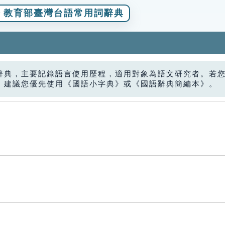
教育部臺灣台語常用詞辭典
辭典，主要記錄語言使用歷程，適用對象為語文研究者。若
，建議您優先使用《國語小字典》或《國語辭典簡編本》。