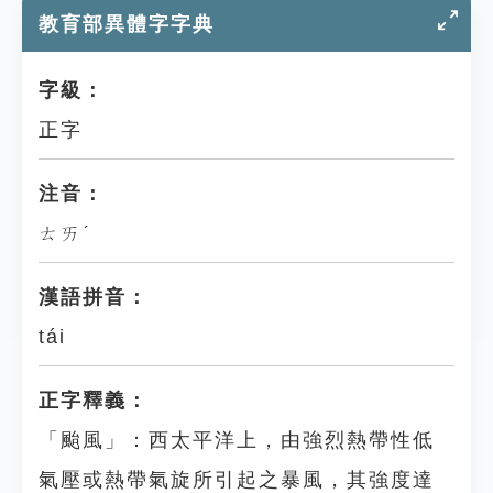
教育部異體字字典
字級：
正字
注音：
ㄊㄞˊ
漢語拼音：
tái
正字釋義：
「颱風」：西太平洋上，由強烈熱帶性低
氣壓或熱帶氣旋所引起之暴風，其強度達