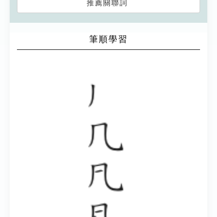
推薦關聯詞
筆順學習