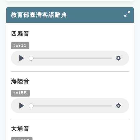
教育部臺灣客語辭典
四縣音
toi11
Play
Settings
海陸音
toi55
Play
Settings
大埔音