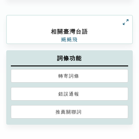
相關臺灣台語
颺颺飛
詞條功能
轉寄詞條
錯誤通報
推薦關聯詞