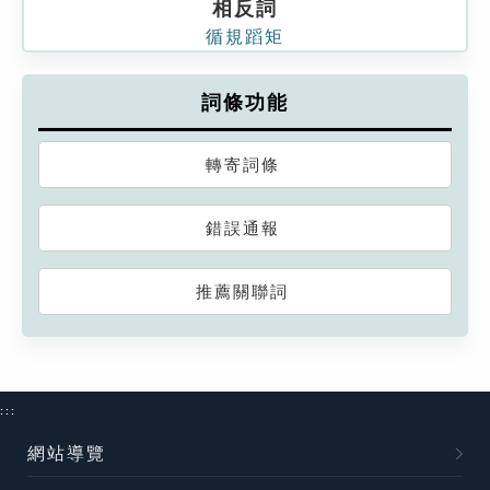
相反詞
循規蹈矩
詞條功能
轉寄詞條
錯誤通報
推薦關聯詞
:::
網站導覽