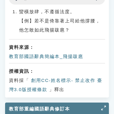
Play
Settings
蠻橫放肆，不遵循法度。
【例】若不是倚靠著上司給他撐腰，
他怎敢如此飛揚跋扈？
資料來源：
教育部國語辭典簡編本_飛揚跋扈
授權資訊：
資料採「
創用CC-姓名標示- 禁止改作 臺
灣3.0版授權條款
」釋出
教育部重編國語辭典修訂本