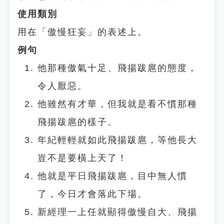
使用類別
用在「傲慢狂妄」的表述上。
例句
他那種傲氣十足、飛揚跋扈的態度，
令人厭惡。
他雖然有才華，但我就是看不慣那種
飛揚跋扈的樣子。
年紀輕輕就如此飛揚跋扈，等他長大
豈不是要橫上天了！
他就是平日飛揚跋扈，目中無人慣
了，今日才會落此下場。
新經理一上任就顯得傲慢自大、飛揚