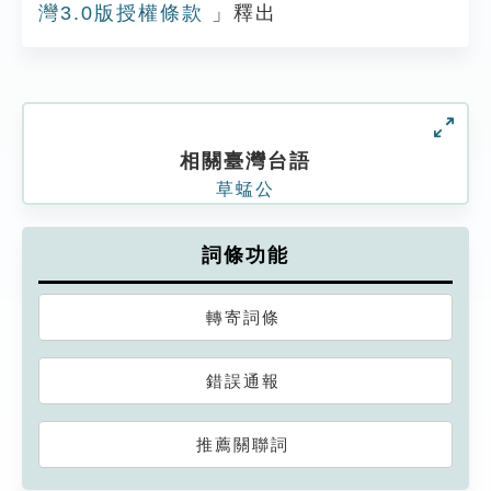
灣3.0版授權條款
」釋出
相關臺灣台語
草蜢公
詞條功能
轉寄詞條
錯誤通報
推薦關聯詞