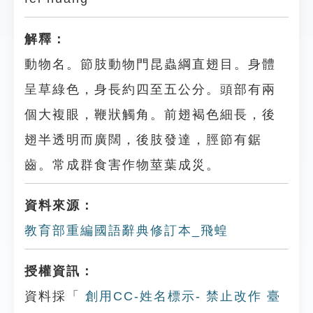
解釋：
動物名。節肢動物門昆蟲綱直翅目。身體
呈草綠色，身長約四至五公分。頭部有兩
個大複眼，鞭狀觸角。前翅褐色細長，後
翅半透明而廣闊，後肢發達，脛節有鋸
齒。常成群食害作物莖葉成災。
資料來源：
教育部重編國語辭典修訂本_飛蝗
授權資訊：
資料採「
創用CC-姓名標示- 禁止改作 臺