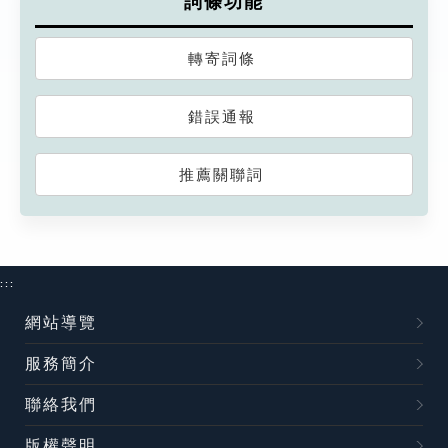
詞條功能
轉寄詞條
錯誤通報
推薦關聯詞
:::
網站導覽
服務簡介
聯絡我們
版權聲明