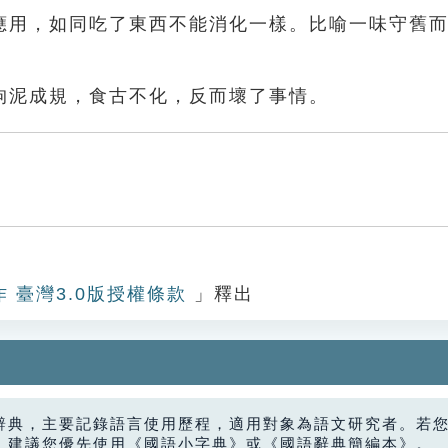
應用，如同吃了東西不能消化一樣。比喻一味守舊
拘泥成規，食古不化，反而壞了事情。
作 臺灣3.0版授權條款
」釋出
辭典，主要記錄語言使用歷程，適用對象為語文研究者。若
，建議您優先使用《國語小字典》或《國語辭典簡編本》。