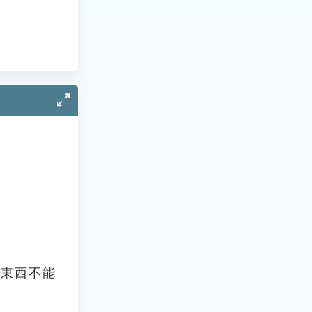
了東西不能