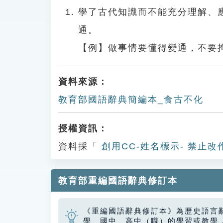
學了古代知識而不能充分理解、
通。
【例】做事情要懂得變通，不要
資料來源：
教育部國語辭典簡編本_食古不化
授權資訊：
資料採「
創用CC-姓名標示- 禁止改
教育部重編國語辭典修訂本
《重編國語辭典修訂本》為歷史語言
學、國中、高中（職）的學習或教學