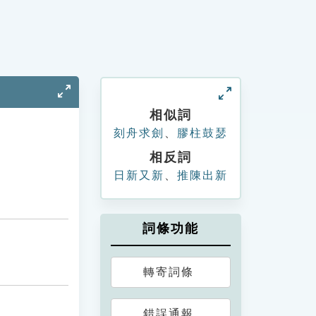
相似詞
刻舟求劍
、
膠柱鼓瑟
相反詞
日新又新
、
推陳出新
詞條功能
轉寄詞條
錯誤通報