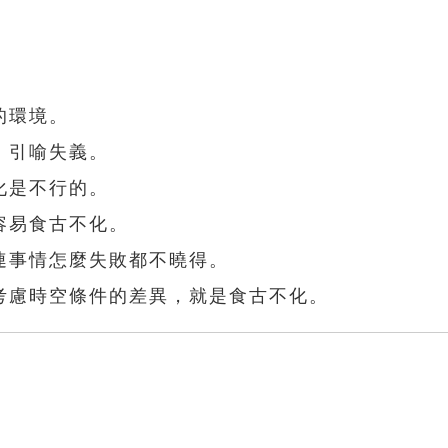
的環境。
，引喻失義。
化是不行的。
容易食古不化。
連事情怎麼失敗都不曉得。
考慮時空條件的差異，就是食古不化。