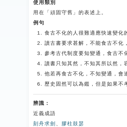
使用類別
用在「頑固守舊」的表述上。
例句
食古不化的人很難適應快速變化
讀古書要求甚解，不能食古不化
參考古代制度要知變通，食古不
讀書只知其然，不知其所以然，
他若再食古不化，不知變通，會
歷史固然可以為鑑，但是如果不
辨識：
近義成語
刻舟求劍
、
膠柱鼓瑟