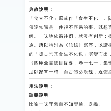
典故說明：
「食古不化」原或作「食生不化」。
傳達知識是一件很不容易的事。既想
解。一味地依循往例，就沒有創新；
通。所以特別為《語錄》寫序，以讚
的「援古恐其食生不化也」演變而出
《四庫全書總目提要．卷一七一．集
足以籠罩一時，而古體必漢魏，近體
用法說明：
語義說明
比喻一味守舊而不知變通。貶義。