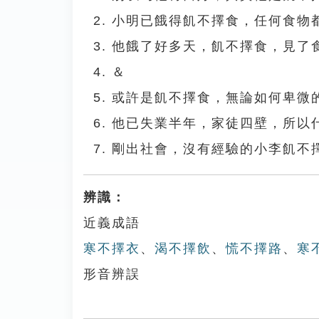
小明已餓得飢不擇食，任何食物
他餓了好多天，飢不擇食，見了
＆
或許是飢不擇食，無論如何卑微
他已失業半年，家徒四壁，所以
剛出社會，沒有經驗的小李飢不
辨識：
近義成語
寒不擇衣
、
渴不擇飲
、
慌不擇路
、
寒
形音辨誤