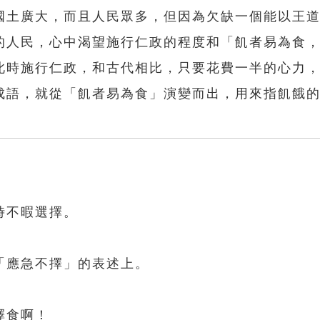
國土廣大，而且人民眾多，但因為欠缺一個能以王
的人民，心中渴望施行仁政的程度和「飢者易為食
此時施行仁政，和古代相比，只要花費一半的心力
成語，就從「飢者易為食」演變而出，用來指飢餓
時不暇選擇。
「應急不擇」的表述上。
擇食啊！