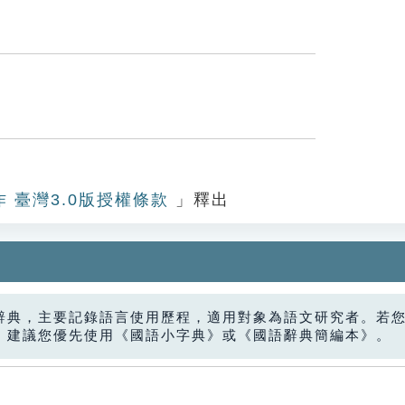
作 臺灣3.0版授權條款
」釋出
辭典，主要記錄語言使用歷程，適用對象為語文研究者。若
，建議您優先使用《國語小字典》或《國語辭典簡編本》。