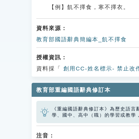
【例】飢不擇食，寒不擇衣。
資料來源：
教育部國語辭典簡編本_飢不擇食
授權資訊：
資料採「
創用CC-姓名標示- 禁止改
教育部重編國語辭典修訂本
《重編國語辭典修訂本》為歷史語言
學、國中、高中（職）的學習或教學
注音：