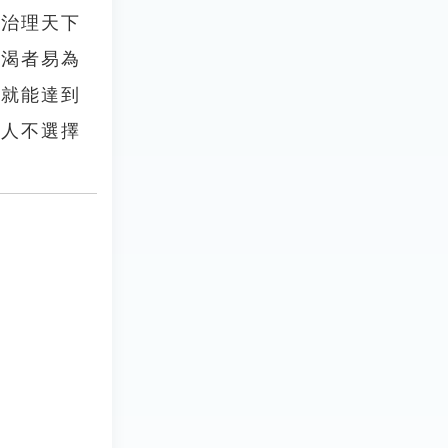
道治理天下
，渴者易為
，就能達到
的人不選擇