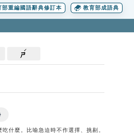
育部重編國語辭典修訂本
教育部成語典
ㄕ
Settings
麼吃什麼。比喻急迫時不作選擇、挑剔。