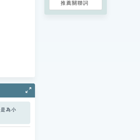
推薦關聯詞
您是為小