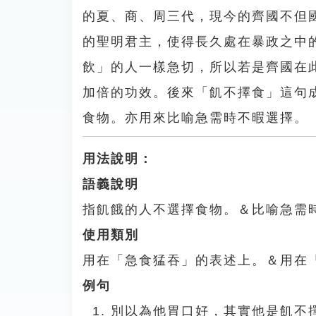
的夏、商、周三代，現今的齊國不但
的聖明君主，使得長久處在暴政之中
飲」的人一樣急切，所以若是齊國在
加倍的功效。後來「飢不擇食」這句
食物。亦用來比喻急需時不暇選擇。
用法說明：
語義說明
指飢餓的人不選擇食物。＆比喻急需
使用類別
用在「急食猛吞」的表述上。＆用在
例句
別以為他胃口好，其實他是飢不