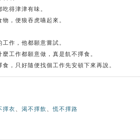
都吃得津津有味。
食物，便狼吞虎嚥起來。
的工作，他都願意嘗試。
什麼工作都願意做，真是飢不擇食。
擇食，只好隨便找個工作先安頓下來再說。
不擇衣
、
渴不擇飲
、
慌不擇路