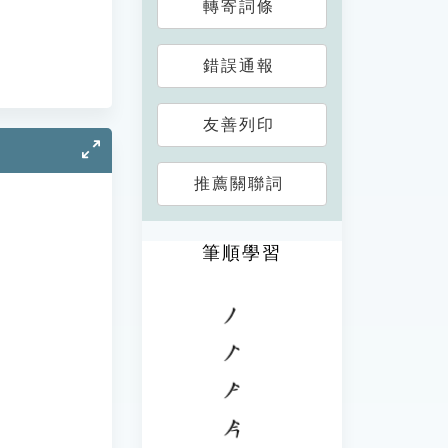
轉寄詞條
錯誤通報
友善列印
推薦關聯詞
筆順學習