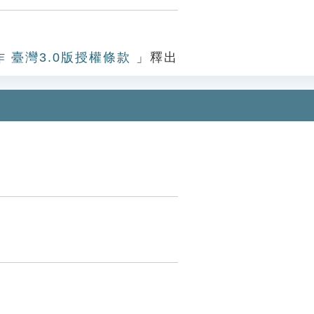
作 臺灣3.0版授權條款
」釋出