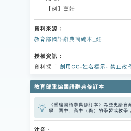
【例】烹飪
資料來源：
教育部國語辭典簡編本_飪
授權資訊：
資料採「
創用CC-姓名標示- 禁止改
教育部重編國語辭典修訂本
《重編國語辭典修訂本》為歷史語言
學、國中、高中（職）的學習或教學
注音：