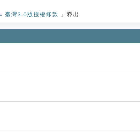
作 臺灣3.0版授權條款
」釋出