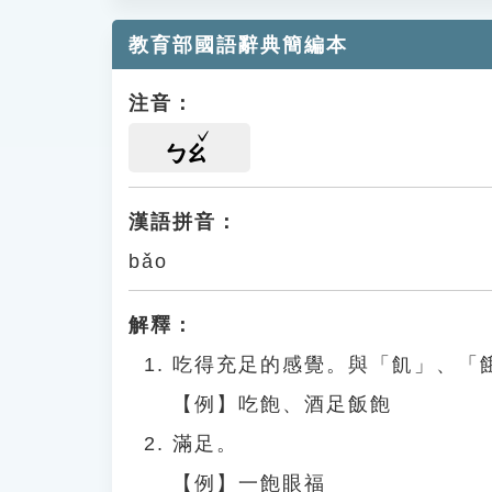
教育部國語辭典簡編本
注音：
ㄅㄠ
漢語拼音：
bǎo
解釋：
吃得充足的感覺。與「飢」、「
【例】吃飽、酒足飯飽
滿足。
【例】一飽眼福