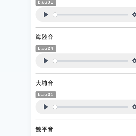
bau31
Play
海陸音
bau24
Play
大埔音
bau31
Play
饒平音