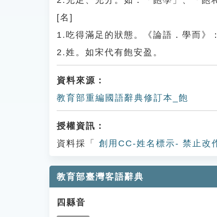
2.充足、充分。如：「飽學」、「飽
[名]
1.吃得滿足的狀態。《論語．學而》
2.姓。如宋代有飽安盈。
資料來源：
教育部重編國語辭典修訂本_飽
授權資訊：
資料採「
創用CC-姓名標示- 禁止改
教育部臺灣客語辭典
四縣音