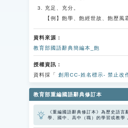
充足、充分。
【例】飽學、飽經世故、飽歷風
資料來源：
教育部國語辭典簡編本_飽
授權資訊：
資料採「
創用CC-姓名標示- 禁止改
教育部重編國語辭典修訂本
《重編國語辭典修訂本》為歷史語言
學、國中、高中（職）的學習或教學