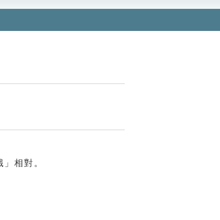
餓」相對。