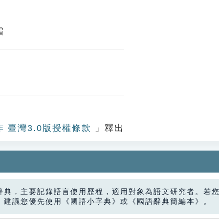
霜
作 臺灣3.0版授權條款
」釋出
辭典，主要記錄語言使用歷程，適用對象為語文研究者。若
，建議您優先使用《國語小字典》或《國語辭典簡編本》。