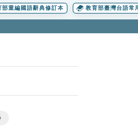
育部重編國語辭典修訂本
教育部臺灣台語常
Settings