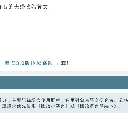
好心的夫婦收為養女。
作 臺灣3.0版授權條款
」釋出
辭典，主要記錄語言使用歷程，適用對象為語文研究者。若
，建議您優先使用《國語小字典》或《國語辭典簡編本》。