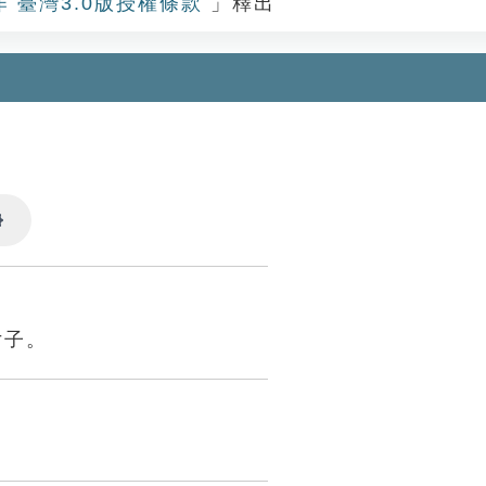
作 臺灣3.0版授權條款
」釋出
Settings
女子。