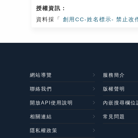
授權資訊：
資料採「
創用CC-姓名標示- 禁止改
網站導覽
服務簡介
聯絡我們
版權聲明
開放API使用說明
內嵌搜尋欄位
相關連結
常見問題
隱私權政策