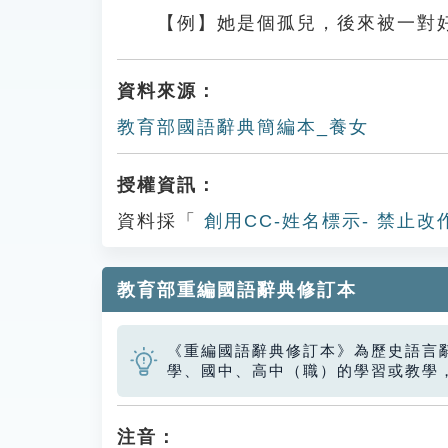
【例】她是個孤兒，後來被一對
資料來源：
教育部國語辭典簡編本_養女
授權資訊：
資料採「
創用CC-姓名標示- 禁止改
教育部重編國語辭典修訂本
《重編國語辭典修訂本》為歷史語言
學、國中、高中（職）的學習或教學
注音：