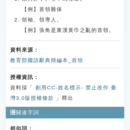
【例】首領難保
領袖、領導人。
【例】張角是東漢黃巾之亂的首領。
資料來源：
教育部國語辭典簡編本_首領
授權資訊：
資料採「
創用CC-姓名標示- 禁止改作 臺
灣3.0版授權條款
」釋出
關連字詞
相似詞：