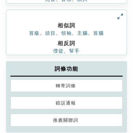
相似詞
首級
、
頭目
、
領袖
、
主腦
、
首腦
相反詞
僕從
、
幫手
詞條功能
轉寄詞條
錯誤通報
推薦關聯詞