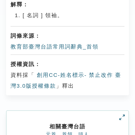
解釋：
[
名詞
]
領袖。
詞條來源：
教育部臺灣台語常用詞辭典_首領
授權資訊：
資料採「
創用CC-姓名標示- 禁止改作 臺
灣3.0版授權條款
」釋出
相關臺灣台語
元首
、
首領
、
頭人