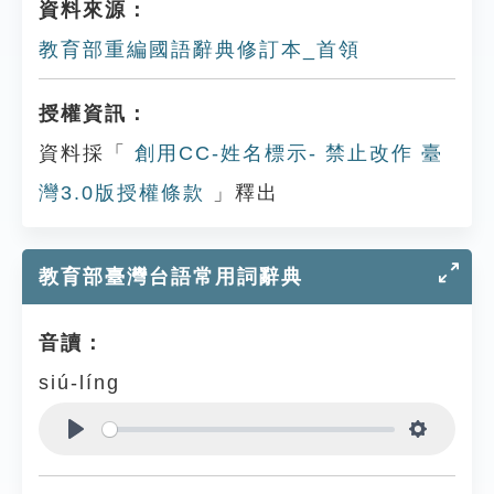
資料來源：
教育部重編國語辭典修訂本_首領
授權資訊：
資料採「
創用CC-姓名標示- 禁止改作 臺
灣3.0版授權條款
」釋出
教育部臺灣台語常用詞辭典
音讀：
siú-líng
Play
Settings