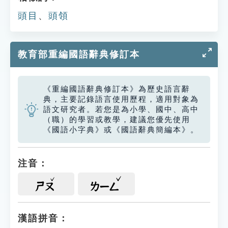
頭目
、
頭領
教育部重編國語辭典修訂本
《重編國語辭典修訂本》為歷史語言辭
典，主要記錄語言使用歷程，適用對象為
語文研究者。若您是為小學、國中、高中
（職）的學習或教學，建議您優先使用
《國語小字典》或《國語辭典簡編本》。
注音：
ㄕㄡ
ㄌㄧㄥ
漢語拼音：