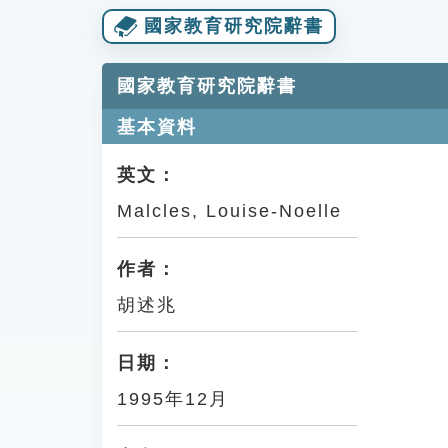
國家教育研究院辭書
國家教育研究院辭書
基本資料
英文：
Malcles, Louise-Noelle
作者：
胡述兆
日期：
1995年12月