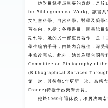
她對目錄學最重要的貢獻，是於1950
for Bibliographical W
文社會科學、自然科學。醫學及藥學
蓋在內，包括：各種書目、圖書館目
期刊等。她的另一部重要著作，是〔目錄學手冊
學生編的手冊，由於內容極佳，深受學
生修改完成。此外，她曾為聯合國教科文組織的
Committee on Bibliograph
(Bibliographical Services 
第一次，其後每5年更新一次。為感念其對世
France)特授予她榮譽會員。
她於1969年退休後，移居法國南部的A