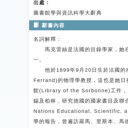
出處：
圖書館學與資訊科學大辭典
辭書內容
名詞解釋：
馬克雷絲是法國的目錄學家，她在目
一。
他於1899年9月20日生於法國的南部，她
Ferrand)的物理學教授，這也是
館(Library of the Sorbo
錫及柏林，研究德國的國家書目及聯合目
Nations Educational, Scienti
學的報告，曾遍訪羅馬、里斯本、馬