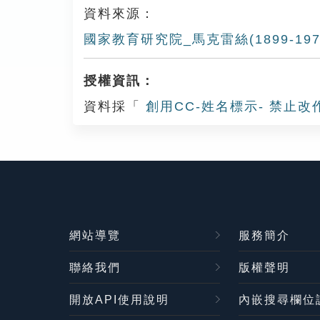
資料來源：
國家教育研究院_馬克雷絲(1899-197
授權資訊：
資料採「
創用CC-姓名標示- 禁止改
網站導覽
服務簡介
聯絡我們
版權聲明
開放API使用說明
內嵌搜尋欄位