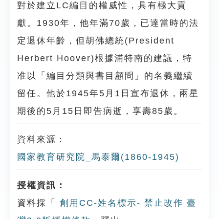
對於建立LC編目的權威性，具有極大貢
獻。1930年，他年滿70歲，已達當時的法
定退休年齡，但胡佛總統(President
Herbert Hoover)根據浦特南的建議，特
准以「編目分類與書目顧問」的名義繼續
留任。他於1945年5月1日宣布退休，兩星
期後的5月15日即告病逝，享壽85歲。
資料來源：
國家教育研究院_馬泰爾(1860-1945)
授權資訊：
資料採「
創用CC-姓名標示- 禁止改作 臺