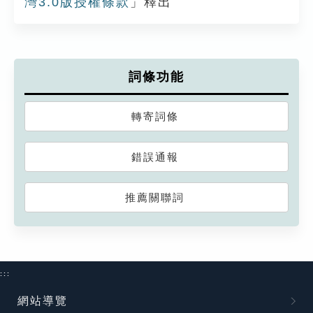
灣3.0版授權條款
」釋出
詞條功能
轉寄詞條
錯誤通報
推薦關聯詞
:::
網站導覽