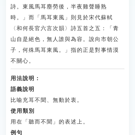
詩。東風馬耳塵勞後，半夜雞聲睡熟
時。」而「馬耳東風」則見於宋代蘇軾
〈和何長官六言次韻〉詩五首之五：「青
山自是絕色，無人誰與為容。說向市朝公
子，何殊馬耳東風。」指的正是對事情漠
不關心。
用法說明：
語義說明
比喻充耳不聞、無動於衷。
使用類別
用在「聽而不聞」的表述上。
例句