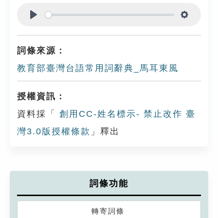
Play
Settings
詞條來源：
教育部臺灣台語常用詞辭典_馬耳東風
授權資訊：
資料採「
創用CC-姓名標示- 禁止改作 臺
灣3.0版授權條款
」釋出
詞條功能
轉寄詞條