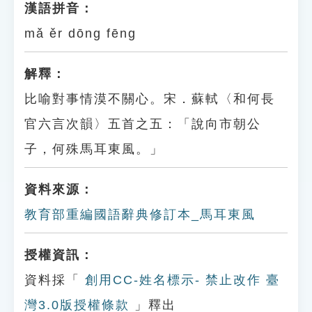
漢語拼音：
mǎ ěr dōng fēng
解釋：
比喻對事情漠不關心。宋．蘇軾〈和何長
官六言次韻〉五首之五：「說向市朝公
子，何殊馬耳東風。」
資料來源：
教育部重編國語辭典修訂本_馬耳東風
授權資訊：
資料採「
創用CC-姓名標示- 禁止改作 臺
灣3.0版授權條款
」釋出