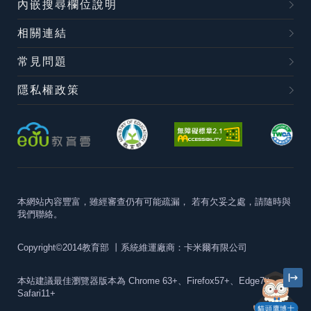
內嵌搜尋欄位說明
相關連結
常見問題
隱私權政策
本網站內容豐富，雖經審查仍有可能疏漏，
若有欠妥之處，請隨時與
我們聯絡。
Copyright©2014教育部
丨系統維運廠商：卡米爾有限公司
本站建議最佳瀏覽器版本為
Chrome 63+、Firefox57+、Edge79+及
Safari11+
貓頭鷹博士