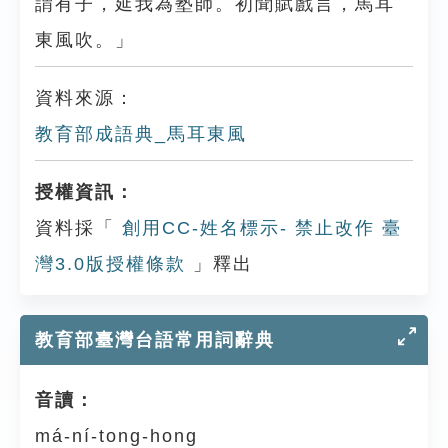
謂有子，延我為塾師。初聞賦戲言，馬耳
東風吹。」
資料來源：
教育部成語典_馬耳東風
授權資訊：
資料採「
創用CC-姓名標示- 禁止改作 臺
灣3.0版授權條款
」釋出
教育部臺灣台語常用詞辭典
音讀：
má-ní-tong-hong