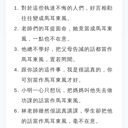
對於這些執迷不悔的人們，好言相勸
往往變成馬耳東風。
老師們的耳提面命，她竟當成馬耳東
風，一點也不在意。
他總不學好，把父母告誡的話都當作
馬耳東風，置若罔聞。
跟你談的這件事，我是很認真的，你
可別當作馬耳東風才好。
小明一心只想玩，把媽媽叫他先去做
功課的話當作馬耳東風。
林老師雖然佷認真講課，學生卻把他
的話當作馬耳東風，毫不在意。