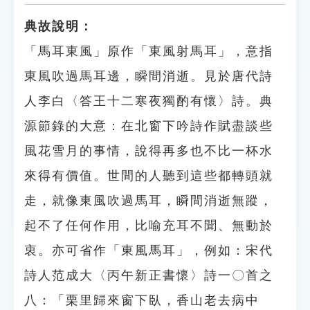
典故說明：
「馬耳東風」原作「東風射馬耳」，意指
東風吹過馬耳邊，瞬間消逝。見於唐代詩
人李白〈答王十二寒夜獨酌有懷〉詩。典
源節錄的大意：在北窗下吟詩作賦盡談些
風花雪月的事情，說得再多也不比一杯水
來得有價值。世間的人聽到這些都轉頭就
走，就像東風吹過馬耳，瞬間消逝無蹤，
起不了任何作用，比喻充耳不聞、無動於
衷。亦可省作「東風馬耳」，例如：宋代
詩人范成大〈丙午新正書懷〉詩一〇首之
八：「栗里歸來窗下臥，香山老去病中