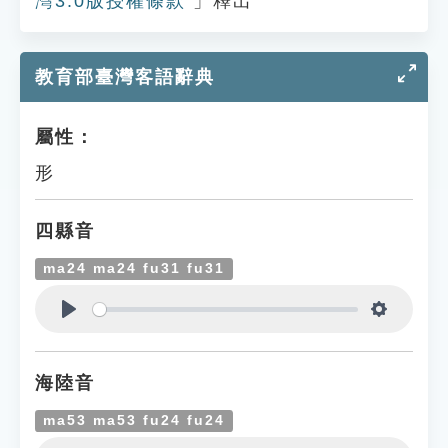
灣3.0版授權條款
」釋出
教育部臺灣客語辭典
屬性：
形
四縣音
ma24 ma24 fu31 fu31
Play
Settings
海陸音
ma53 ma53 fu24 fu24