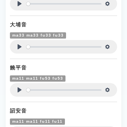
Play
Settings
大埔音
ma33 ma33 fu33 fu33
Play
Settings
饒平音
ma11 ma11 fu53 fu53
Play
Settings
詔安音
ma11 ma11 fu11 fu11