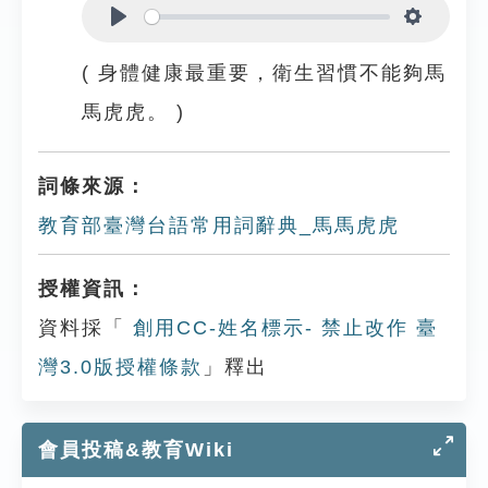
Play
Settings
( 身體健康最重要，衛生習慣不能夠馬
馬虎虎。 )
詞條來源：
教育部臺灣台語常用詞辭典_馬馬虎虎
授權資訊：
資料採「
創用CC-姓名標示- 禁止改作 臺
灣3.0版授權條款
」釋出
會員投稿&教育Wiki