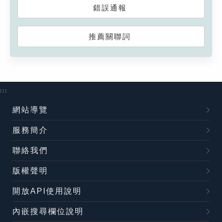
錯誤通報
推薦關聯詞
:::
網站導覽
服務簡介
聯絡我們
版權聲明
開放API使用說明
內嵌搜尋欄位說明