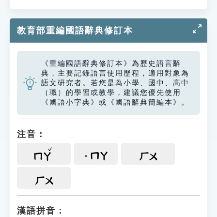
教育部重編國語辭典修訂本
《重編國語辭典修訂本》為歷史語言辭
典，主要記錄語言使用歷程，適用對象為
語文研究者。若您是為小學、國中、高中
（職）的學習或教學，建議您優先使用
《國語小字典》或《國語辭典簡編本》。
注音：
ㄇㄚ
ㄇㄚ
ㄏㄨ
ㄏㄨ
漢語拼音：