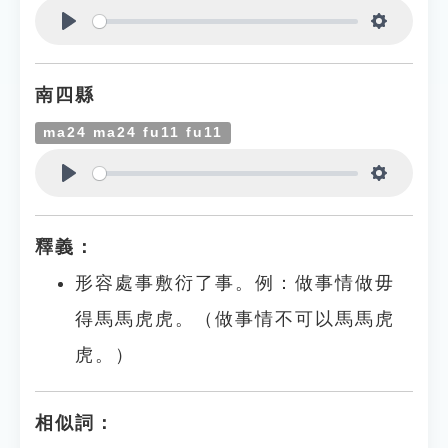
Play
Settings
南四縣
ma24 ma24 fu11 fu11
Play
Settings
釋義：
形容處事敷衍了事。例：做事情做毋
得馬馬虎虎。（做事情不可以馬馬虎
虎。）
相似詞：