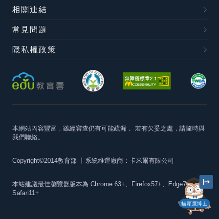
相關連結
常見問題
隱私權政策
本網站內容豐富，雖經審查仍有可能疏漏，
若有欠妥之處，請隨時與
我們聯絡。
Copyright©2014教育部
丨系統維運廠商：卡米爾有限公司
本站建議最佳瀏覽器版本為
Chrome 63+、Firefox57+、Edge79+及
Safari11+
貓頭鷹博士