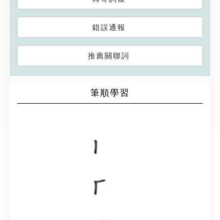
錯誤通報
推薦關聯詞
筆順學習