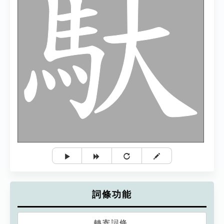
詞條功能
轉寄詞條