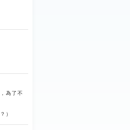
會，為了不
話？）