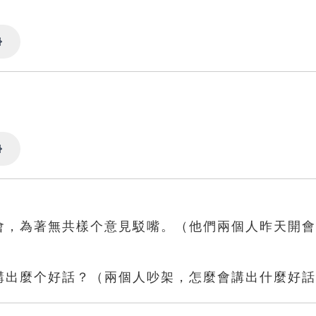
Settings
Settings
開會，為著無共樣个意見駁嘴。（他們兩個人昨天開
會講出麼个好話？（兩個人吵架，怎麼會講出什麼好