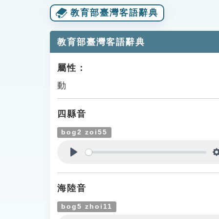
教育部臺灣客語辭典
教育部臺灣客語辭典
屬性：
動
四縣音
bog2 zoi55
Play
海陸音
bog5 zhoi11