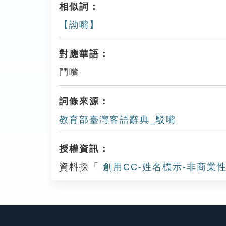
相似詞：
【詏嘴】
對應華語：
鬥嘴
詞條來源：
教育部臺灣客語辭典_駁嘴
授權資訊：
資料採「
創用CC-姓名標示-非商業性