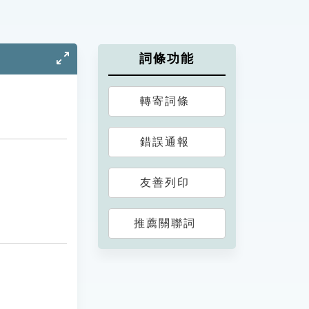
詞條功能
轉寄詞條
錯誤通報
友善列印
推薦關聯詞