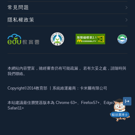
常見問題
隱私權政策
本網站內容豐富，雖經審查仍有可能疏漏，
若有欠妥之處，請隨時與
我們聯絡。
Copyright©2014教育部
丨系統維運廠商：卡米爾有限公司
本站建議最佳瀏覽器版本為
Chrome 63+、Firefox57+、Edge79+及
Safari11+
貓頭鷹博士