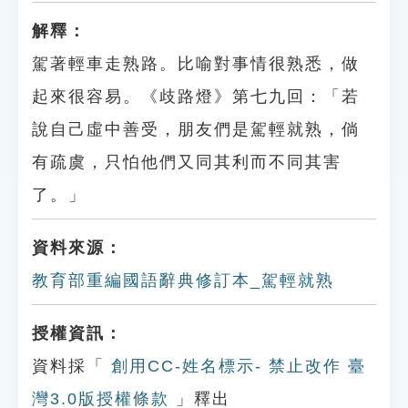
解釋：
駕著輕車走熟路。比喻對事情很熟悉，做
起來很容易。《歧路燈》第七九回：「若
說自己虛中善受，朋友們是駕輕就熟，倘
有疏虞，只怕他們又同其利而不同其害
了。」
資料來源：
教育部重編國語辭典修訂本_駕輕就熟
授權資訊：
資料採「
創用CC-姓名標示- 禁止改作 臺
灣3.0版授權條款
」釋出