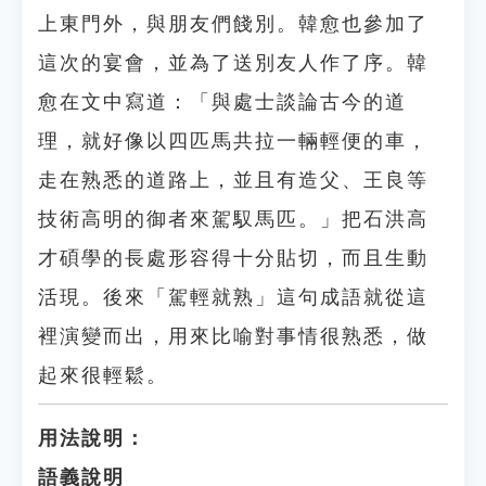
上東門外，與朋友們餞別。韓愈也參加了
這次的宴會，並為了送別友人作了序。韓
愈在文中寫道：「與處士談論古今的道
理，就好像以四匹馬共拉一輛輕便的車，
走在熟悉的道路上，並且有造父、王良等
技術高明的御者來駕馭馬匹。」把石洪高
才碩學的長處形容得十分貼切，而且生動
活現。後來「駕輕就熟」這句成語就從這
裡演變而出，用來比喻對事情很熟悉，做
起來很輕鬆。
用法說明：
語義說明