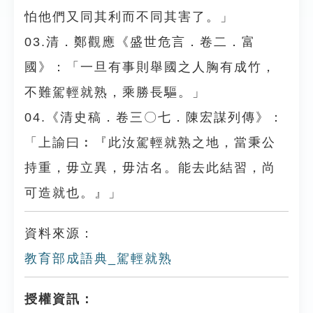
怕他們又同其利而不同其害了。」
03.清．鄭觀應《盛世危言．卷二．富
國》：「一旦有事則舉國之人胸有成竹，
不難駕輕就熟，乘勝長驅。」
04.《清史稿．卷三〇七．陳宏謀列傳》：
「上諭曰︰『此汝駕輕就熟之地，當秉公
持重，毋立異，毋沽名。能去此結習，尚
可造就也。』」
資料來源：
教育部成語典_駕輕就熟
授權資訊：