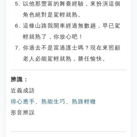
以他那豐富的舞臺經驗，來扮演這個
角色絕對是駕輕就熟。
這條山路我開車經過無數趟，早已駕
輕就熟了，你放心吧！
你過去不是當過護士嗎？現在來照顧
老人必能駕輕就熟，勝任愉快。
辨識：
近義成語
得心應手
、
熟能生巧
、
熟路輕轍
形音辨誤