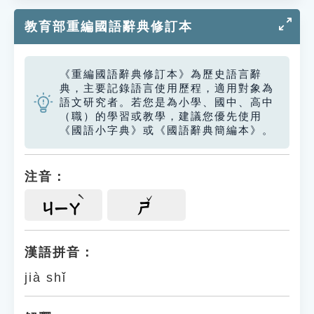
教育部重編國語辭典修訂本
《重編國語辭典修訂本》為歷史語言辭
典，主要記錄語言使用歷程，適用對象為
語文研究者。若您是為小學、國中、高中
（職）的學習或教學，建議您優先使用
《國語小字典》或《國語辭典簡編本》。
注音：
ㄐㄧㄚ
ㄕ
漢語拼音：
jià shǐ