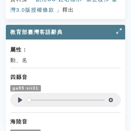
灣3.0版授權條款
」釋出
教育部臺灣客語辭典
屬性：
動、名
四縣音
ga55 sii31
Play
Settings
海陸音