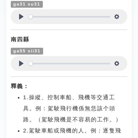
ga31 su31
Play
Settings
南四縣
ga55 sii31
Play
Settings
釋義：
1.操縱、控制車船、飛機等交通工
具。例：駕駛飛行機係無恁該个頭
路。（駕駛飛機是不容易的工作。）
2.駕駛車船或飛機的人。例：逐隻飛