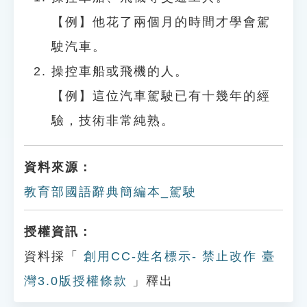
【例】他花了兩個月的時間才學會駕
駛汽車。
操控車船或飛機的人。
【例】這位汽車駕駛已有十幾年的經
驗，技術非常純熟。
資料來源：
教育部國語辭典簡編本_駕駛
授權資訊：
資料採「
創用CC-姓名標示- 禁止改作 臺
灣3.0版授權條款
」釋出