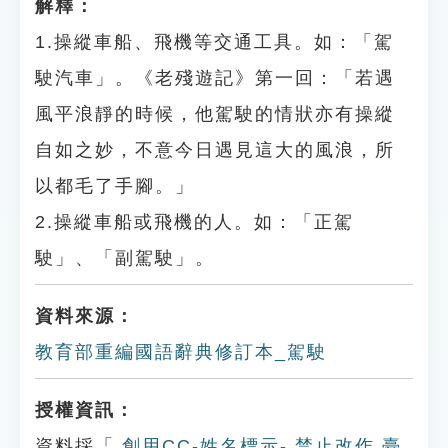
解釋：
1.操縱車船、飛機等交通工具。如：「駕
駛汽車」。《老殘遊記》第一回：「若遇
風平浪靜的時候，他駕駛的情狀亦有操縱
自如之妙，不意今日遇見這大的風浪，所
以都毛了手腳。」
2.操縱車船或飛機的人。如：「正駕
駛」、「副駕駛」。
資料來源：
教育部重編國語辭典修訂本_駕駛
授權資訊：
資料採「
創用CC-姓名標示- 禁止改作 臺