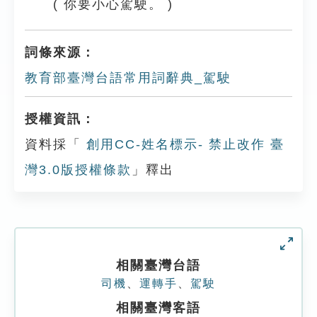
( 你要小心駕駛。 )
詞條來源：
教育部臺灣台語常用詞辭典_駕駛
授權資訊：
資料採「
創用CC-姓名標示- 禁止改作 臺
灣3.0版授權條款
」釋出
相關臺灣台語
司機
、
運轉手
、
駕駛
相關臺灣客語