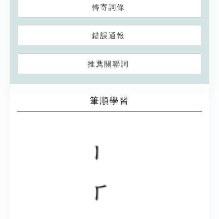
轉寄詞條
錯誤通報
推薦關聯詞
筆順學習