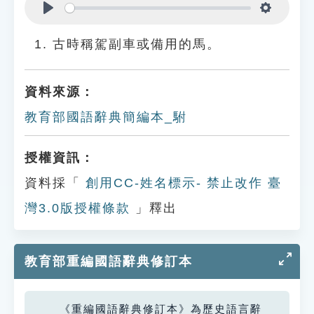
Play
Settings
古時稱駕副車或備用的馬。
資料來源：
教育部國語辭典簡編本_駙
授權資訊：
資料採「
創用CC-姓名標示- 禁止改作 臺
灣3.0版授權條款
」釋出
教育部重編國語辭典修訂本
《重編國語辭典修訂本》為歷史語言辭