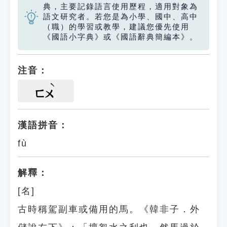
典，主要記錄語言使用歷程，適用對象為
語文研究者。若您是為小學、國中、高中
（職）的學習或教學，建議您優先使用
《國語小字典》或《國語辭典簡編本》。
注音：
ㄈㄨ
漢語拼音：
fù
解釋：
[名]
古時稱駕副車或備用的馬。《韓非子．外