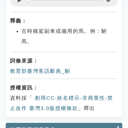
Play
Settings
釋義：
古時稱駕副車或備用的馬。例：駙
馬。
詞條來源：
教育部臺灣客語辭典_駙
授權資訊：
資料採「
創用CC-姓名標示-非商業性-禁
止改作 臺灣3.0版授權條款
」釋出