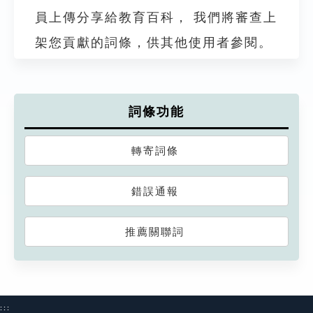
員上傳分享給教育百科， 我們將審查上
架您貢獻的詞條，供其他使用者參閱。
詞條功能
轉寄詞條
錯誤通報
推薦關聯詞
:::