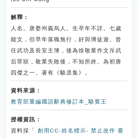
解釋：
人名。唐婺州義烏人。生卒年不詳。七歲
能文，但早年落魄無行，好與博徒遊。曾
任武功及長安主簿，後為徐敬業作文斥武
后罪狀，敬業失敗後，不知所終。為初唐
四傑之一。著有《駱丞集》。
資料來源：
教育部重編國語辭典修訂本_駱賓王
授權資訊：
資料採「
創用CC-姓名標示- 禁止改作 臺