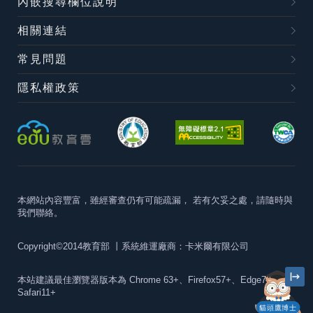
內嵌搜尋欄位說明
相關連結
常見問題
隱私權政策
本網站內容豐富，雖經審查仍有可能疏漏，
若有欠妥之處，請隨時與
我們聯絡。
Copyright©2014教育部
丨系統維運廠商：卡米爾有限公司
本站建議最佳瀏覽器版本為
Chrome 63+、Firefox57+、Edge79+及
Safari11+
貓頭鷹博士