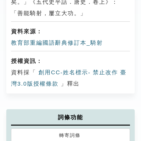
矣。」《五代史平話．唐史．卷上》：
「善能騎射，屢立大功。」
資料來源：
教育部重編國語辭典修訂本_騎射
授權資訊：
資料採「
創用CC-姓名標示- 禁止改作 臺
灣3.0版授權條款
」釋出
詞條功能
轉寄詞條