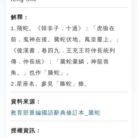
解釋：
1.飛蛇。《韓非子．十過》：「虎狼在
前，鬼神在後。騰蛇伏地。鳳皇覆上。」
《後漢書．卷四九．王充王符仲長統列
傳．仲長統》：「騰蛇棄鱗，神龍喪
角。」也作「螣蛇」。
2.星座名。參見「螣蛇」條。
資料來源：
教育部重編國語辭典修訂本_騰蛇
授權資訊：