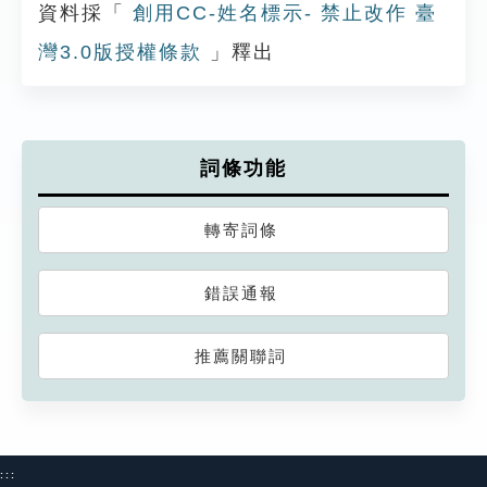
資料採「
創用CC-姓名標示- 禁止改作 臺
灣3.0版授權條款
」釋出
詞條功能
轉寄詞條
錯誤通報
推薦關聯詞
:::