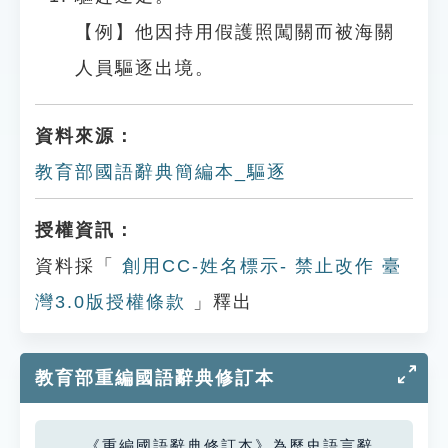
【例】他因持用假護照闖關而被海關
人員驅逐出境。
資料來源：
教育部國語辭典簡編本_驅逐
授權資訊：
資料採「
創用CC-姓名標示- 禁止改作 臺
灣3.0版授權條款
」釋出
教育部重編國語辭典修訂本
《重編國語辭典修訂本》為歷史語言辭