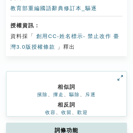
教育部重編國語辭典修訂本_驅逐
授權資訊：
資料採「
創用CC-姓名標示- 禁止改作 臺
灣3.0版授權條款
」釋出
相似詞
擯除
、
攆走
、
驅除
、
斥逐
相反詞
收容
、
收留
、
歡迎
詞條功能