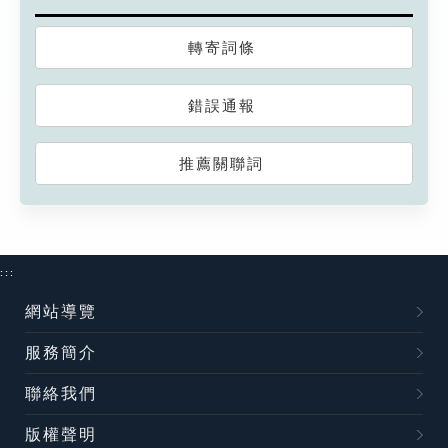
轉寄詞條
錯誤通報
推薦關聯詞
:::
網站導覽
服務簡介
聯絡我們
版權聲明