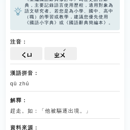
典，主要記錄語言使用歷程，適用對象為
語文研究者。若您是為小學、國中、高中
（職）的學習或教學，建議您優先使用
《國語小字典》或《國語辭典簡編本》。
注音：
ㄑㄩ
ㄓㄨ
漢語拼音：
qū zhú
解釋：
趕走。如：「他被驅逐出境。」
資料來源：